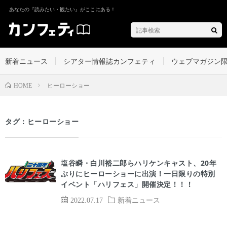
あなたの『読みたい・観たい』がここにある！
新着ニュース
シアター情報誌カンフェティ
ウェブマガジン
ヒーローショー
HOME
タグ：ヒーローショー
塩谷瞬・白川裕二郎らハリケンキャスト、20年
ぶりにヒーローショーに出演！一日限りの特別
イベント「ハリフェス」開催決定！！！
2022.07.17
新着ニュース