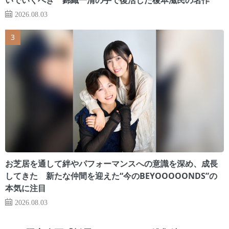
2026.08.03
お芝居を通して絆やパフォーマンスへの意識を深め、成長
してきた 新たな仲間を迎えた“今のBEYOOOOONDS”の
本気に注目
2026.08.03