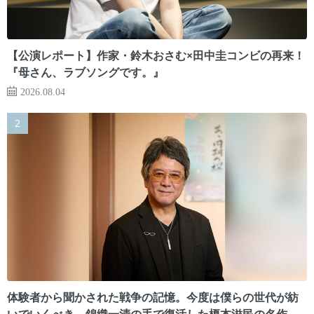
【公演レポート】作家・鈴木おさむ×田中圭コンビの再来！
『母さん、ラブソングです。』
2026.08.04
体験者から聞かされた戦争の記憶。今度は僕らの世代が紡
いでいくべき 錦織一清の手で復活した榎本滋民の名作