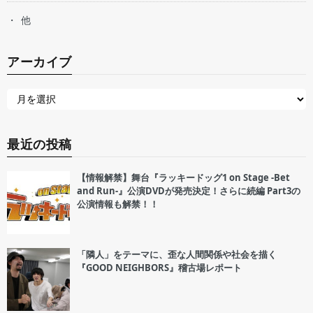
他
アーカイブ
最近の投稿
【情報解禁】舞台『ラッキードッグ1 on Stage -Bet
and Run-』公演DVDが発売決定！さらに続編 Part3の
公演情報も解禁！！
「隣人」をテーマに、歪な人間関係や社会を描く
『GOOD NEIGHBORS』稽古場レポート