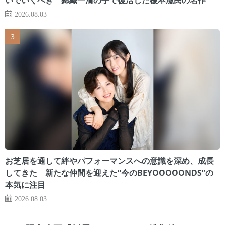
2026.08.03
お芝居を通して絆やパフォーマンスへの意識を深め、成長
してきた 新たな仲間を迎えた“今のBEYOOOOONDS”の
本気に注目
2026.08.03