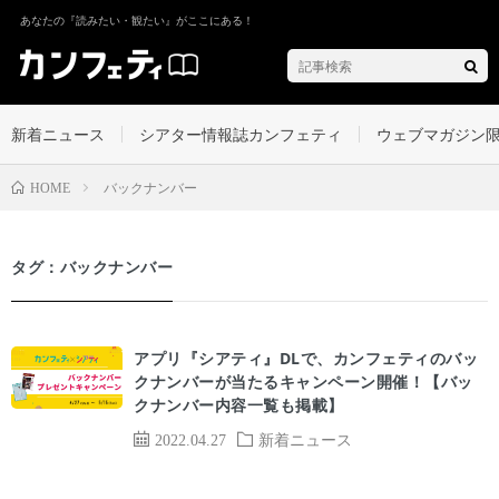
あなたの『読みたい・観たい』がここにある！
新着ニュース
シアター情報誌カンフェティ
ウェブマガジン
バックナンバー
HOME
タグ：バックナンバー
アプリ『シアティ』DLで、カンフェティのバッ
クナンバーが当たるキャンペーン開催！【バッ
クナンバー内容一覧も掲載】
2022.04.27
新着ニュース