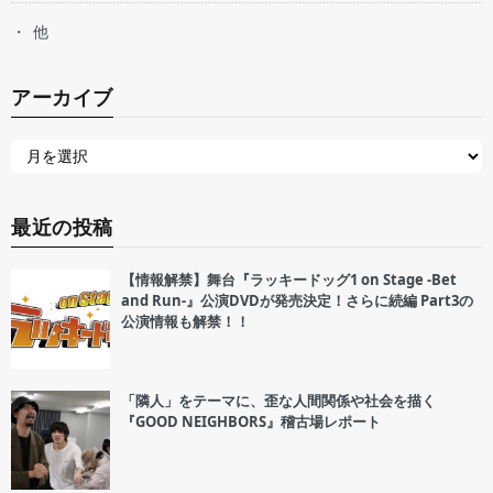
他
アーカイブ
最近の投稿
【情報解禁】舞台『ラッキードッグ1 on Stage -Bet
and Run-』公演DVDが発売決定！さらに続編 Part3の
公演情報も解禁！！
「隣人」をテーマに、歪な人間関係や社会を描く
『GOOD NEIGHBORS』稽古場レポート