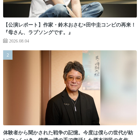
【公演レポート】作家・鈴木おさむ×田中圭コンビの再来！
『母さん、ラブソングです。』
2026.08.04
体験者から聞かされた戦争の記憶。今度は僕らの世代が紡
いでいくべき 錦織一清の手で復活した榎本滋民の名作