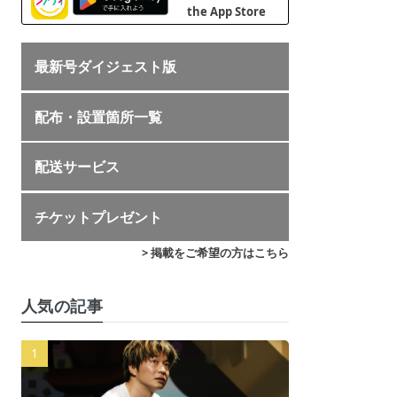
最新号ダイジェスト版
配布・設置箇所一覧
配送サービス
チケットプレゼント
> 掲載をご希望の方はこちら
人気の記事