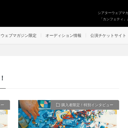
シアターウェブマ
「カンフェティ」
ウェブマガジン限定
オーディション情報
公演チケットサイト
！
ュー
購入者限定！特別インタビュー