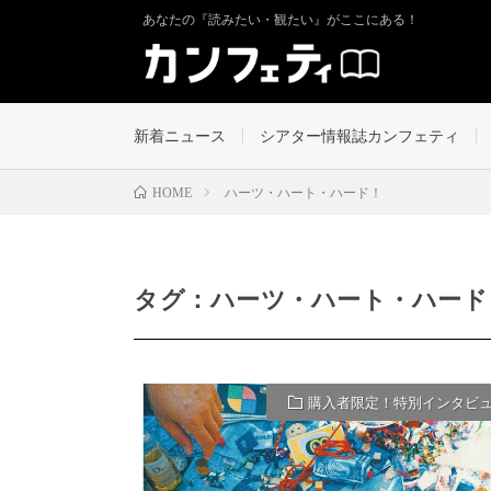
あなたの『読みたい・観たい』がここにある！
新着ニュース
シアター情報誌カンフェティ
ハーツ・ハート・ハード！
HOME
タグ：ハーツ・ハート・ハード
購入者限定！特別インタビ