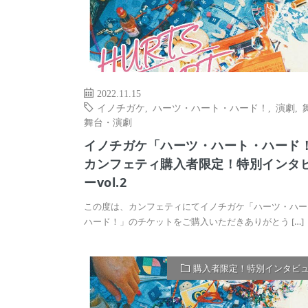
2022.11.15
イノチガケ
,
ハーツ・ハート・ハード！
,
演劇
,
舞台・演劇
イノチガケ「ハーツ・ハート・ハード
カンフェティ購入者限定！特別インタ
ーvol.2
この度は、カンフェティにてイノチガケ「ハーツ・ハー
ハード！」のチケットをご購入いただきありがとう […]
購入者限定！特別インタビ