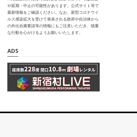
や延期・中止の可能性があります。公式サイト等で
最新情報をご確認ください。なお、新型コロナウイ
ルス感染拡大を受けて発表される政府や自治体から
の外出自粛要請等の情報にもご注意いただき、慎重
な行動を心がけるようお願いいたします。
ADS