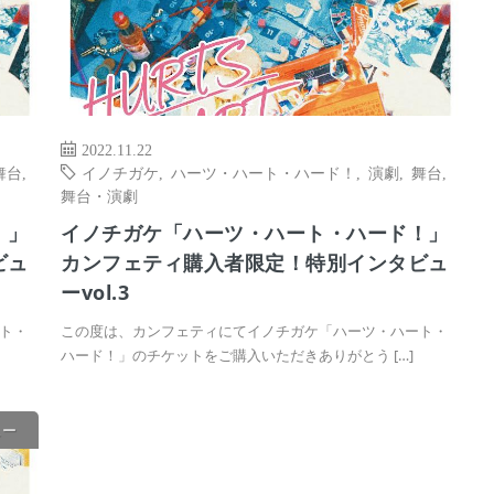
2022.11.22
舞台
,
イノチガケ
,
ハーツ・ハート・ハード！
,
演劇
,
舞台
,
舞台・演劇
！」
イノチガケ「ハーツ・ハート・ハード！」
ビュ
カンフェティ購入者限定！特別インタビュ
ーvol.3
ト・
この度は、カンフェティにてイノチガケ「ハーツ・ハート・
ハード！」のチケットをご購入いただきありがとう […]
ュー