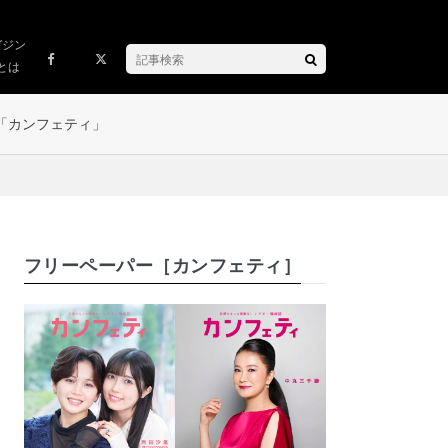
ガジン
とは
「カンフェティ」
フリーペーパー［カンフェティ］