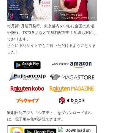
毎月第1月曜日発行。東京都内を中心に全国の劇場
や施設、TKTS各店などで無料配布中！配送も対応し
ております。
さらに下記サイトでもご覧いただけるようになりま
した！
観劇日記アプリ「シアティ」をダウンロードすれ
ば、電子版を無料購読できます。