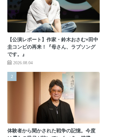
【公演レポート】作家・鈴木おさむ×田中
圭コンビの再来！『母さん、ラブソング
です。』
2026.08.04
体験者から聞かされた戦争の記憶。今度