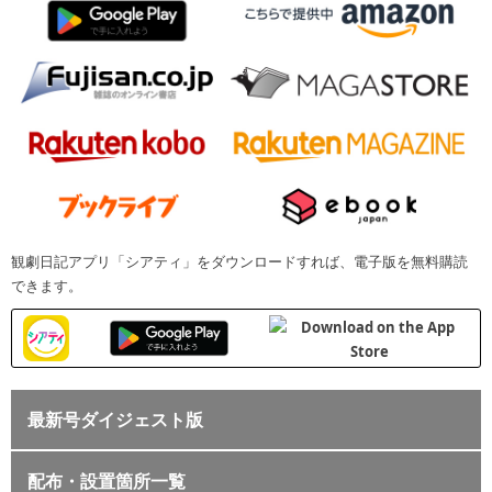
観劇日記アプリ「シアティ」をダウンロードすれば、電子版を無料購読
できます。
最新号ダイジェスト版
配布・設置箇所一覧