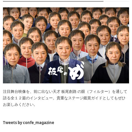
注目舞台映像を、前に出ない天才 板尾創路 の眼（フィルター）を通して
語る全１２篇のインタビュー。貴重なステージ鑑賞ガイドとしてもぜひ
お楽しみください。
Tweets by confe_magazine