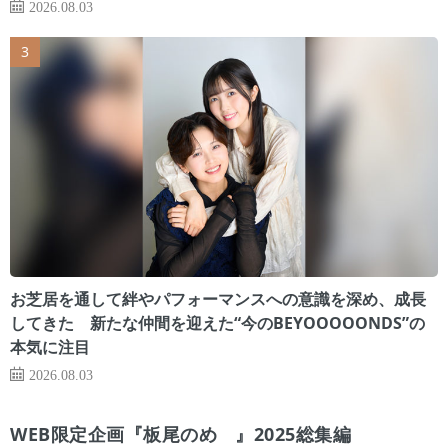
2026.08.03
お芝居を通して絆やパフォーマンスへの意識を深め、成長
してきた 新たな仲間を迎えた“今のBEYOOOOONDS”の
本気に注目
2026.08.03
WEB限定企画『板尾のめ゙』2025総集編