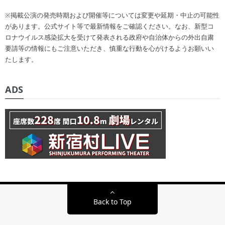
※掲載公演の発売時期および開催等については変更や延期・中止の可能性
があります。公式サイト等で最新情報をご確認ください。なお、新型コ
ロナウイルス感染拡大を受けて発表される政府や自治体からの外出自粛
要請等の情報にもご注意いただき、慎重な行動を心がけるようお願いい
たします。
ADS
Back to Top