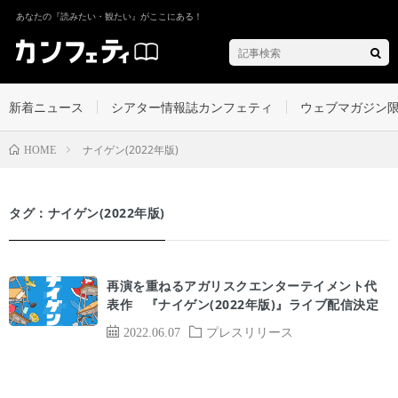
あなたの『読みたい・観たい』がここにある！
新着ニュース
シアター情報誌カンフェティ
ウェブマガジン
ナイゲン(2022年版)
HOME
タグ：ナイゲン(2022年版)
再演を重ねるアガリスクエンターテイメント代
表作 『ナイゲン(2022年版)』ライブ配信決定
2022.06.07
プレスリリース