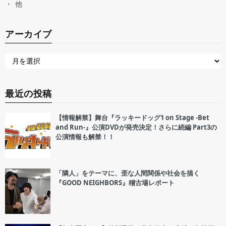
他
アーカイブ
最近の投稿
【情報解禁】舞台『ラッキードッグ1 on Stage -Bet
and Run-』公演DVDが発売決定！さらに続編 Part3の
公演情報も解禁！！
「隣人」をテーマに、歪な人間関係や社会を描く
『GOOD NEIGHBORS』稽古場レポート