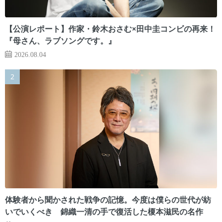
【公演レポート】作家・鈴木おさむ×田中圭コンビの再来！
『母さん、ラブソングです。』
2026.08.04
体験者から聞かされた戦争の記憶。今度は僕らの世代が紡
いでいくべき 錦織一清の手で復活した榎本滋民の名作