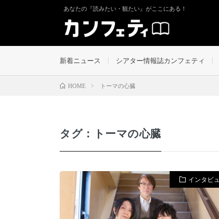
あなたの『読みたい・観たい』がここにある！
新着ニュース
シアター情報誌カンフェティ
トーマの心臓
HOME
タグ：トーマの心臓
インタビ