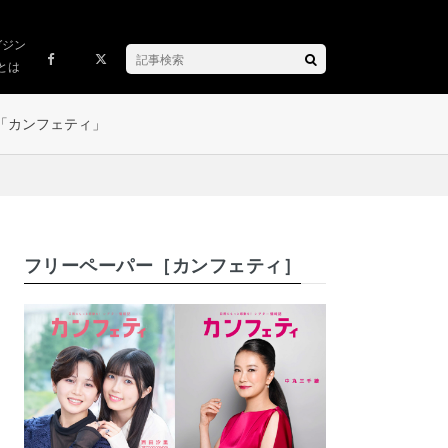
ガジン
とは
「カンフェティ」
フリーペーパー［カンフェティ］