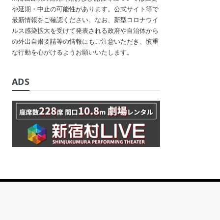
や延期・中止の可能性があります。公式サイト等で
最新情報をご確認ください。なお、新型コロナウイ
ルス感染拡大を受けて発表される政府や自治体から
の外出自粛要請等の情報にもご注意いただき、慎重
な行動を心がけるようお願いいたします。
ADS