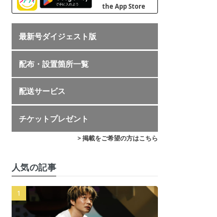
最新号ダイジェスト版
配布・設置箇所一覧
配送サービス
チケットプレゼント
> 掲載をご希望の方はこちら
人気の記事