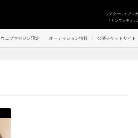
シアターウェブマ
「カンフェティ」
ウェブマガジン限定
オーディション情報
公演チケットサイト
ュー