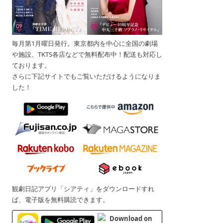
毎月第1月曜日発行。東京都内を中心に全国の劇場
や施設、TKTS各店などで無料配布中！配送も対応し
ております。
さらに下記サイトでもご覧いただけるようになりま
した！
観劇日記アプリ「シアティ」をダウンロードすれ
ば、電子版を無料購読できます。