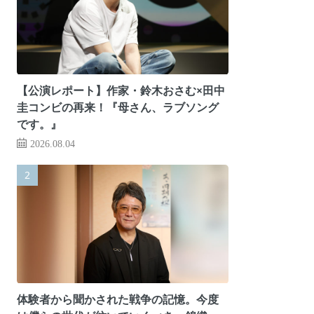
【公演レポート】作家・鈴木おさむ×田中
圭コンビの再来！『母さん、ラブソング
です。』
2026.08.04
体験者から聞かされた戦争の記憶。今度