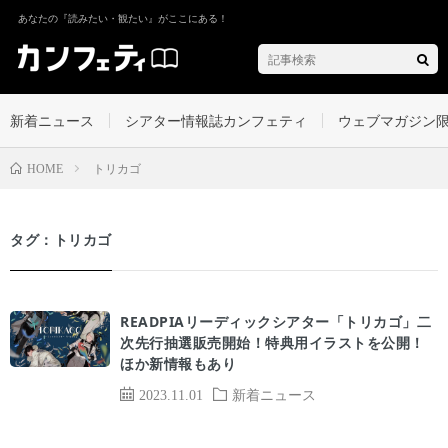
あなたの『読みたい・観たい』がここにある！
新着ニュース
シアター情報誌カンフェティ
ウェブマガジン
トリカゴ
HOME
タグ：トリカゴ
READPIAリーディックシアター「トリカゴ」二
次先行抽選販売開始！特典用イラストを公開！
ほか新情報もあり
2023.11.01
新着ニュース