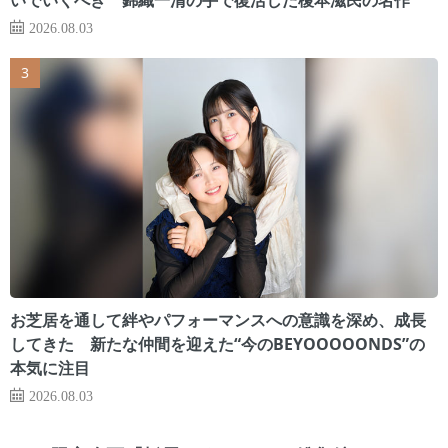
2026.08.03
お芝居を通して絆やパフォーマンスへの意識を深め、成長
してきた 新たな仲間を迎えた“今のBEYOOOOONDS”の
本気に注目
2026.08.03