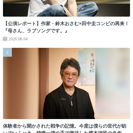
【公演レポート】作家・鈴木おさむ×田中圭コンビの再来！
『母さん、ラブソングです。』
2026.08.04
体験者から聞かされた戦争の記憶。今度は僕らの世代が紡
いでいくべき 錦織一清の手で復活した榎本滋民の名作