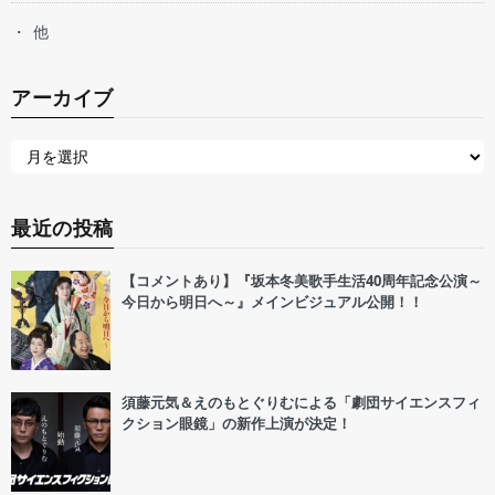
他
アーカイブ
最近の投稿
【コメントあり】『坂本冬美歌手生活40周年記念公演～
今日から明日へ～』メインビジュアル公開！！
須藤元気＆えのもとぐりむによる「劇団サイエンスフィ
クション眼鏡」の新作上演が決定！