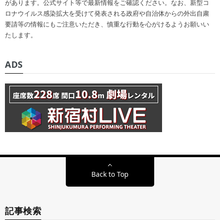
があります。公式サイト等で最新情報をご確認ください。なお、新型コ
ロナウイルス感染拡大を受けて発表される政府や自治体からの外出自粛
要請等の情報にもご注意いただき、慎重な行動を心がけるようお願いい
たします。
ADS
Back to Top
記事検索