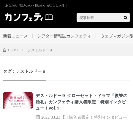
あなたの『読みたい・観たい』がここにある！
新着ニュース
シアター情報誌カンフェティ
ウェブマガジン
デストルドー９
HOME
タグ：デストルドー９
デストルドー９ クローゼット・ドラマ『復讐の
婚礼』カンフェティ購入者限定！特別インタビ
ュー！vol.1
2022.03.23
購入者限定！特別インタビュー