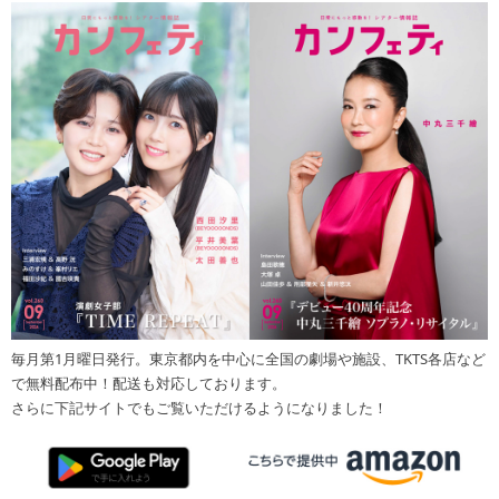
毎月第1月曜日発行。東京都内を中心に全国の劇場や施設、TKTS各店など
で無料配布中！配送も対応しております。
さらに下記サイトでもご覧いただけるようになりました！