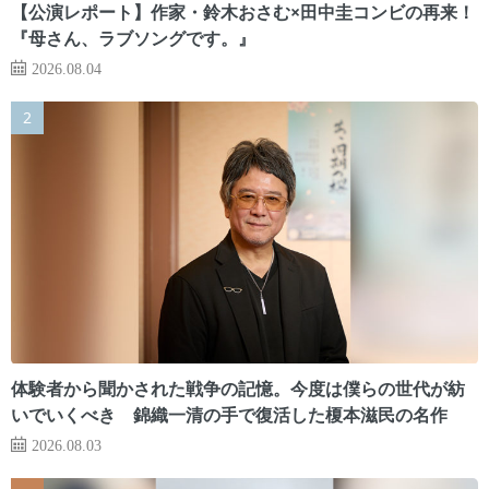
【公演レポート】作家・鈴木おさむ×田中圭コンビの再来！
『母さん、ラブソングです。』
2026.08.04
体験者から聞かされた戦争の記憶。今度は僕らの世代が紡
いでいくべき 錦織一清の手で復活した榎本滋民の名作
2026.08.03