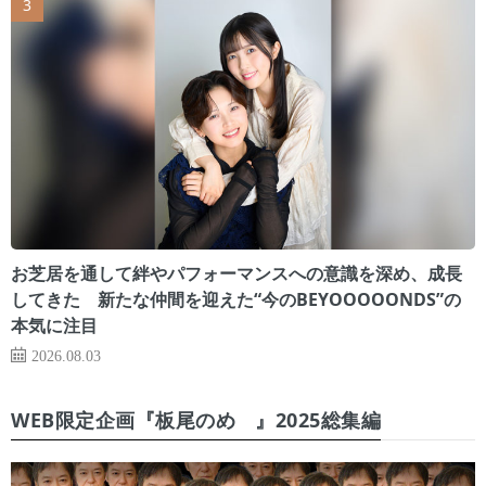
お芝居を通して絆やパフォーマンスへの意識を深め、成長
してきた 新たな仲間を迎えた“今のBEYOOOOONDS”の
本気に注目
2026.08.03
WEB限定企画『板尾のめ゙』2025総集編