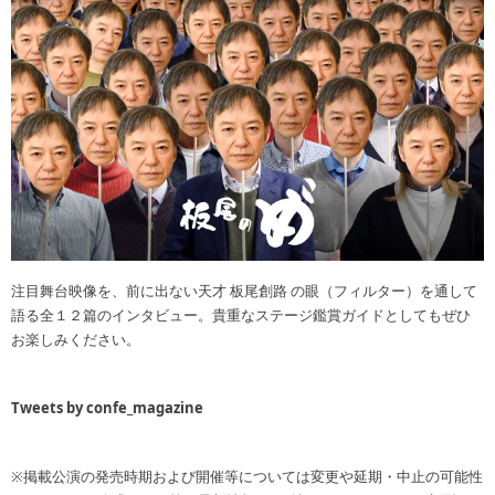
注目舞台映像を、前に出ない天才 板尾創路 の眼（フィルター）を通して
語る全１２篇のインタビュー。貴重なステージ鑑賞ガイドとしてもぜひ
お楽しみください。
Tweets by confe_magazine
※掲載公演の発売時期および開催等については変更や延期・中止の可能性