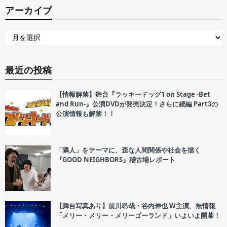
アーカイブ
最近の投稿
【情報解禁】舞台『ラッキードッグ1 on Stage -Bet
and Run-』公演DVDが発売決定！さらに続編 Part3の
公演情報も解禁！！
「隣人」をテーマに、歪な人間関係や社会を描く
『GOOD NEIGHBORS』稽古場レポート
【舞台写真あり】前川昂哉・谷内伸也 W主演、無情報
「メリー・メリー・メリーゴーランド」いよいよ開幕！