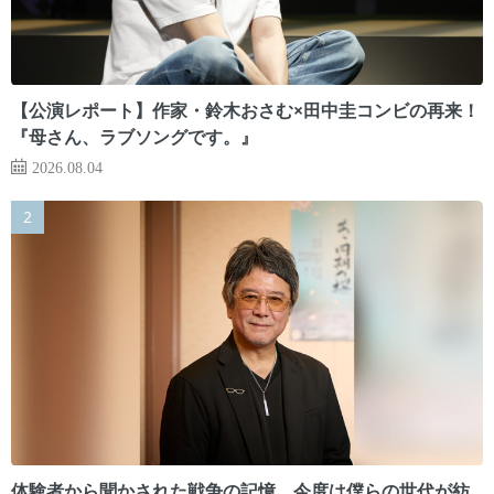
【公演レポート】作家・鈴木おさむ×田中圭コンビの再来！
『母さん、ラブソングです。』
2026.08.04
体験者から聞かされた戦争の記憶。今度は僕らの世代が紡