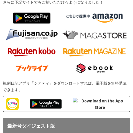
さらに下記サイトでもご覧いただけるようになりました！
観劇日記アプリ「シアティ」をダウンロードすれば、電子版を無料購読
できます。
最新号ダイジェスト版