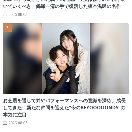
いでいくべき 錦織一清の手で復活した榎本滋民の名作
2026.08.03
お芝居を通して絆やパフォーマンスへの意識を深め、成長
してきた 新たな仲間を迎えた“今のBEYOOOOONDS”の
本気に注目
2026.08.03