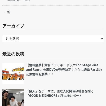
他
アーカイブ
最近の投稿
【情報解禁】舞台『ラッキードッグ1 on Stage -Bet
and Run-』公演DVDが発売決定！さらに続編 Part3の
公演情報も解禁！！
「隣人」をテーマに、歪な人間関係や社会を描く
『GOOD NEIGHBORS』稽古場レポート