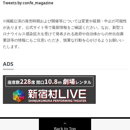
Tweets by confe_magazine
※掲載公演の発売時期および開催等については変更や延期・中止の可能性
があります。公式サイト等で最新情報をご確認ください。なお、新型コ
ロナウイルス感染拡大を受けて発表される政府や自治体からの外出自粛
要請等の情報にもご注意いただき、慎重な行動を心がけるようお願いい
たします。
ADS
Back to Top