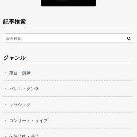
記事検索
ジャンル
舞台・演劇
バレエ・ダンス
クラシック
コンサート・ライブ
伝統芸能・演芸