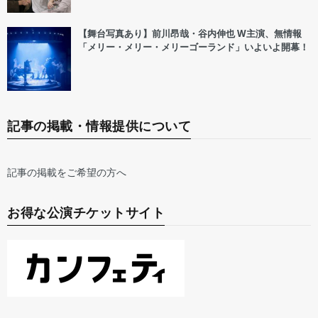
【舞台写真あり】前川昂哉・谷内伸也 W主演、無情報
「メリー・メリー・メリーゴーランド」いよいよ開幕！
記事の掲載・情報提供について
記事の掲載をご希望の方へ
お得な公演チケットサイト