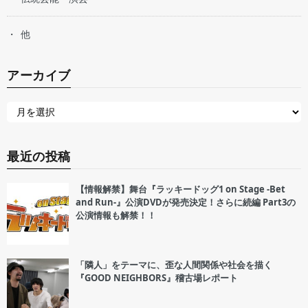
他
アーカイブ
最近の投稿
【情報解禁】舞台『ラッキードッグ1 on Stage -Bet
and Run-』公演DVDが発売決定！さらに続編 Part3の
公演情報も解禁！！
「隣人」をテーマに、歪な人間関係や社会を描く
『GOOD NEIGHBORS』稽古場レポート