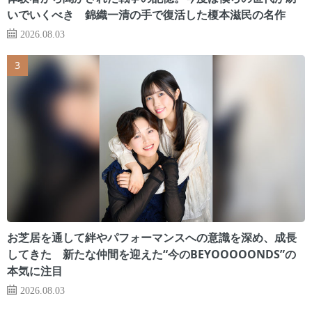
いでいくべき 錦織一清の手で復活した榎本滋民の名作
2026.08.03
お芝居を通して絆やパフォーマンスへの意識を深め、成長
してきた 新たな仲間を迎えた“今のBEYOOOOONDS”の
本気に注目
2026.08.03