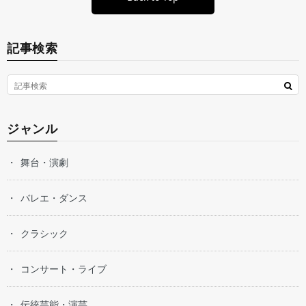
記事検索
ジャンル
舞台・演劇
バレエ・ダンス
クラシック
コンサート・ライブ
伝統芸能・演芸