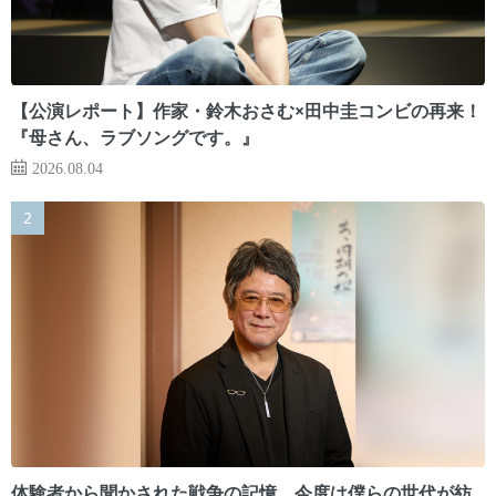
【公演レポート】作家・鈴木おさむ×田中圭コンビの再来！
『母さん、ラブソングです。』
2026.08.04
体験者から聞かされた戦争の記憶。今度は僕らの世代が紡