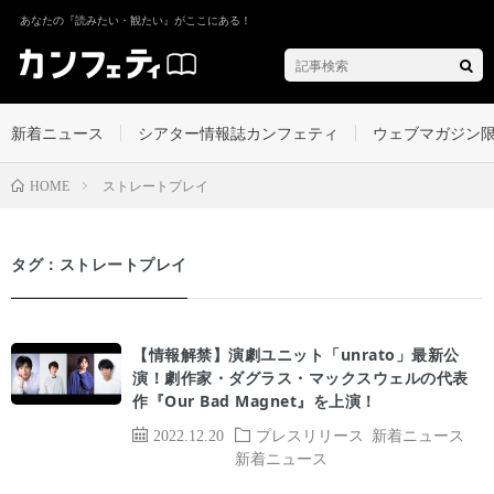
あなたの『読みたい・観たい』がここにある！
新着ニュース
シアター情報誌カンフェティ
ウェブマガジン
ストレートプレイ
HOME
タグ：ストレートプレイ
【情報解禁】演劇ユニット「unrato」最新公
演！劇作家・ダグラス・マックスウェルの代表
作『Our Bad Magnet』を上演！
2022.12.20
プレスリリース
新着ニュース
新着ニュース