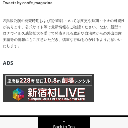
Tweets by confe_magazine
※掲載公演の発売時期および開催等については変更や延期・中止の可能性
があります。公式サイト等で最新情報をご確認ください。なお、新型コ
ロナウイルス感染拡大を受けて発表される政府や自治体からの外出自粛
要請等の情報にもご注意いただき、慎重な行動を心がけるようお願いい
たします。
ADS
Back to Top