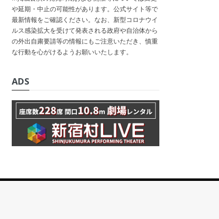
や延期・中止の可能性があります。公式サイト等で
最新情報をご確認ください。なお、新型コロナウイ
ルス感染拡大を受けて発表される政府や自治体から
の外出自粛要請等の情報にもご注意いただき、慎重
な行動を心がけるようお願いいたします。
ADS