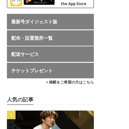
最新号ダイジェスト版
配布・設置箇所一覧
配送サービス
チケットプレゼント
> 掲載をご希望の方はこちら
人気の記事