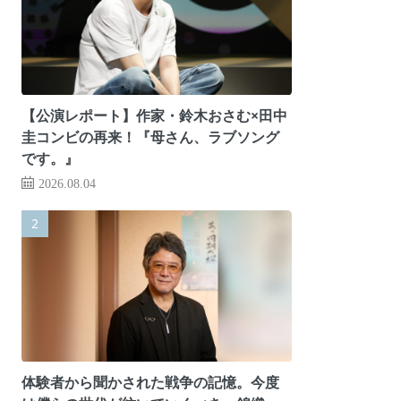
【公演レポート】作家・鈴木おさむ×田中
圭コンビの再来！『母さん、ラブソング
です。』
2026.08.04
体験者から聞かされた戦争の記憶。今度