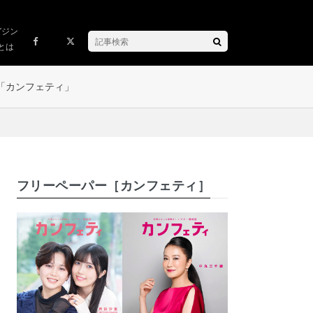
ガジン
とは
「カンフェティ」
フリーペーパー［カンフェティ］