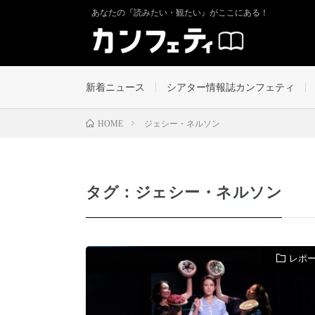
あなたの『読みたい・観たい』がここにある！
新着ニュース
シアター情報誌カンフェティ
ジェシー・ネルソン
HOME
タグ：ジェシー・ネルソン
レポ