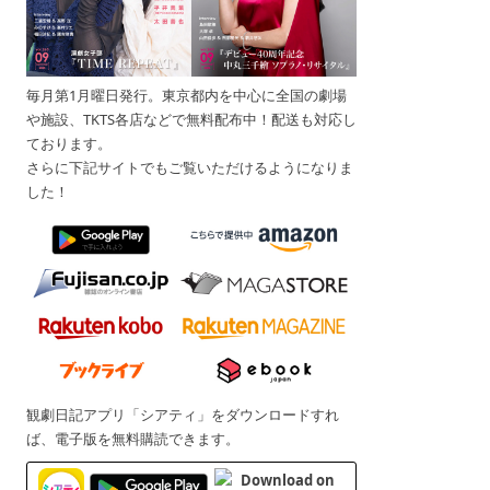
毎月第1月曜日発行。東京都内を中心に全国の劇場
や施設、TKTS各店などで無料配布中！配送も対応し
ております。
さらに下記サイトでもご覧いただけるようになりま
した！
観劇日記アプリ「シアティ」をダウンロードすれ
ば、電子版を無料購読できます。