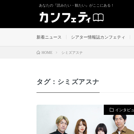
あなたの『読みたい・観たい』がここにある！
新着ニュース
シアター情報誌カンフェティ
シミズアスナ
HOME
タグ：シミズアスナ
インタビ