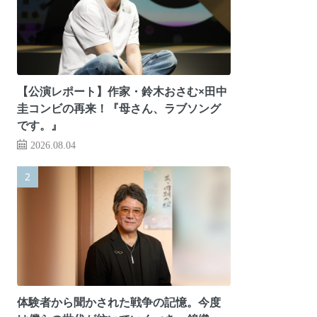
【公演レポート】作家・鈴木おさむ×田中
圭コンビの再来！『母さん、ラブソング
です。』
2026.08.04
体験者から聞かされた戦争の記憶。今度