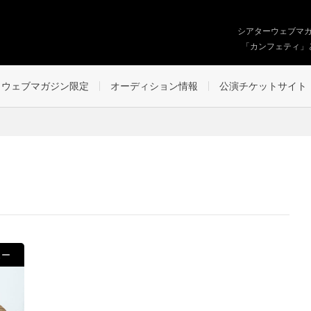
シアターウェブマ
「カンフェティ」
ウェブマガジン限定
オーディション情報
公演チケットサイト
ュー