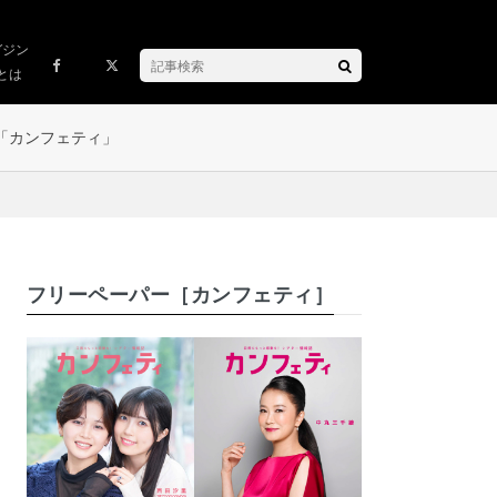
ガジン
とは
「カンフェティ」
フリーペーパー［カンフェティ］