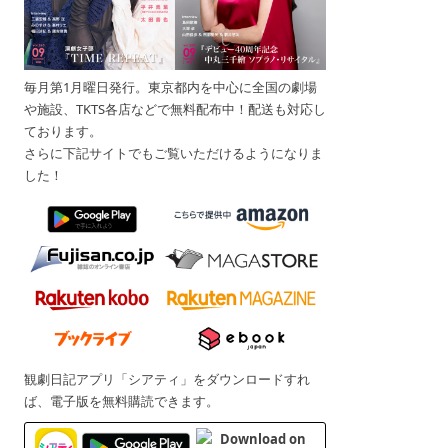
毎月第1月曜日発行。東京都内を中心に全国の劇場
や施設、TKTS各店などで無料配布中！配送も対応し
ております。
さらに下記サイトでもご覧いただけるようになりま
した！
観劇日記アプリ「シアティ」をダウンロードすれ
ば、電子版を無料購読できます。