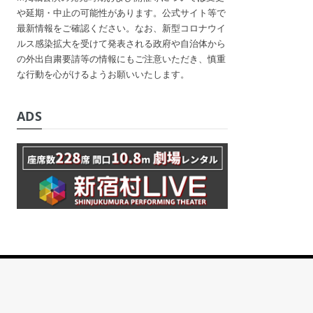
や延期・中止の可能性があります。公式サイト等で
最新情報をご確認ください。なお、新型コロナウイ
ルス感染拡大を受けて発表される政府や自治体から
の外出自粛要請等の情報にもご注意いただき、慎重
な行動を心がけるようお願いいたします。
ADS