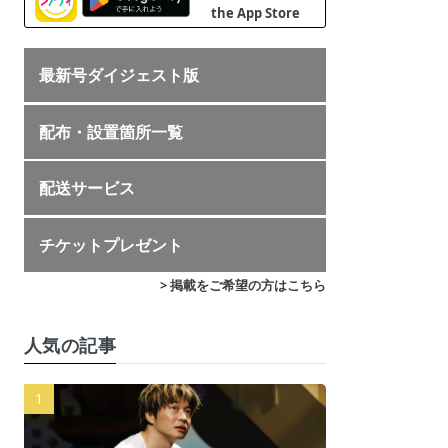
最新号ダイジェスト版
配布・設置箇所一覧
配送サービス
チケットプレゼント
> 掲載をご希望の方はこちら
人気の記事