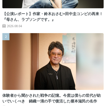
【公演レポート】作家・鈴木おさむ×田中圭コンビの再来！
『母さん、ラブソングです。』
2026.08.04
体験者から聞かされた戦争の記憶。今度は僕らの世代が紡
いでいくべき 錦織一清の手で復活した榎本滋民の名作