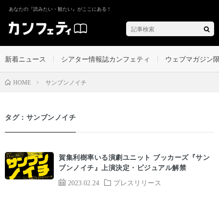
あなたの『読みたい・観たい』がここにある！
新着ニュース
シアター情報誌カンフェティ
ウェブマガジン
サンブンノイチ
HOME
タグ：サンブンノイチ
賀集利樹率いる演劇ユニット ブッカーズ『サン
ブンノイチ』上演決定・ビジュアル解禁
2023.02.24
プレスリリース