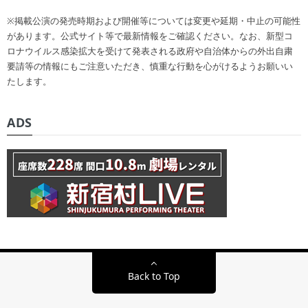
※掲載公演の発売時期および開催等については変更や延期・中止の可能性
があります。公式サイト等で最新情報をご確認ください。なお、新型コ
ロナウイルス感染拡大を受けて発表される政府や自治体からの外出自粛
要請等の情報にもご注意いただき、慎重な行動を心がけるようお願いい
たします。
ADS
Back to Top