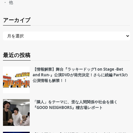
他
アーカイブ
最近の投稿
【情報解禁】舞台『ラッキードッグ1 on Stage -Bet
and Run-』公演DVDが発売決定！さらに続編 Part3の
公演情報も解禁！！
「隣人」をテーマに、歪な人間関係や社会を描く
『GOOD NEIGHBORS』稽古場レポート