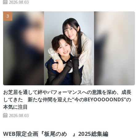
2026.08.03
お芝居を通して絆やパフォーマンスへの意識を深め、成長
してきた 新たな仲間を迎えた“今のBEYOOOOONDS”の
本気に注目
2026.08.03
WEB限定企画『板尾のめ゙』2025総集編