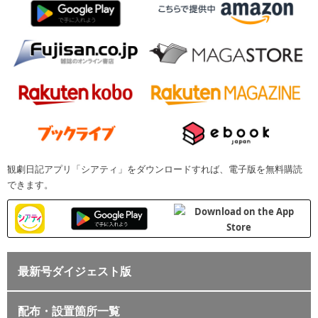
観劇日記アプリ「シアティ」をダウンロードすれば、電子版を無料購読
できます。
最新号ダイジェスト版
配布・設置箇所一覧