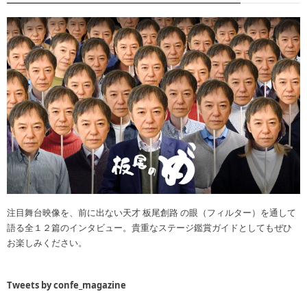
注目舞台映像を、前に出ない天才 板尾創路 の眼（フィルター）を通して
語る全１２篇のインタビュー。貴重なステージ鑑賞ガイドとしてもぜひ
お楽しみください。
Tweets by confe_magazine