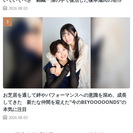
2026.08.03
お芝居を通して絆やパフォーマンスへの意識を深め、成長
してきた 新たな仲間を迎えた“今のBEYOOOOONDS”の
本気に注目
2026.08.03