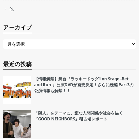
他
アーカイブ
最近の投稿
【情報解禁】舞台『ラッキードッグ1 on Stage -Bet
and Run-』公演DVDが発売決定！さらに続編 Part3の
公演情報も解禁！！
「隣人」をテーマに、歪な人間関係や社会を描く
『GOOD NEIGHBORS』稽古場レポート