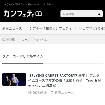
あなたの『読みたい・観たい』がここにある！
新着ニュース
シアター情報誌カンフェティ
ウェブマガジン
コーポリアルマイム
HOME
タグ：コーポリアルマイム
【FLYING CARPET FACTORY7 周年】 フルタ
イムコース学年末公演『太郎と花子｜Taro & H
anako』上演決定
2026.06.24
新着ニュース