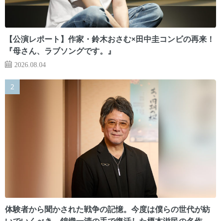
【公演レポート】作家・鈴木おさむ×田中圭コンビの再来！
『母さん、ラブソングです。』
2026.08.04
体験者から聞かされた戦争の記憶。今度は僕らの世代が紡
いでいくべき 錦織一清の手で復活した榎本滋民の名作