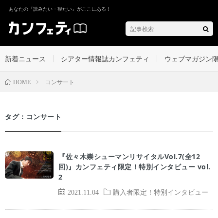
あなたの『読みたい・観たい』がここにある！
新着ニュース
シアター情報誌カンフェティ
ウェブマガジン
コンサート
HOME
タグ：コンサート
『佐々木崇シューマンリサイタルVol.7(全12
回)』カンフェティ限定！特別インタビュー vol.
2
2021.11.04
購入者限定！特別インタビュー