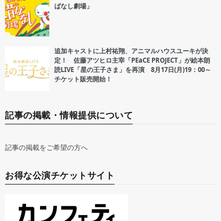
ばなし劇場」
追加キャストに上村祐翔、アニマルハウスユーキが決
定！ 佐藤アツヒロ主宰「PEaCE PROJECT」が絵本朗
読LIVE「星の王子さま」を再演 8月17日(月)19：00～
チケット販売開始！
記事の掲載・情報提供について
記事の掲載をご希望の方へ
お得な公演チケットサイト