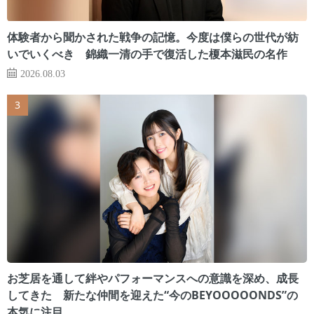
体験者から聞かされた戦争の記憶。今度は僕らの世代が紡
いでいくべき 錦織一清の手で復活した榎本滋民の名作
2026.08.03
お芝居を通して絆やパフォーマンスへの意識を深め、成長
してきた 新たな仲間を迎えた“今のBEYOOOOONDS”の
本気に注目