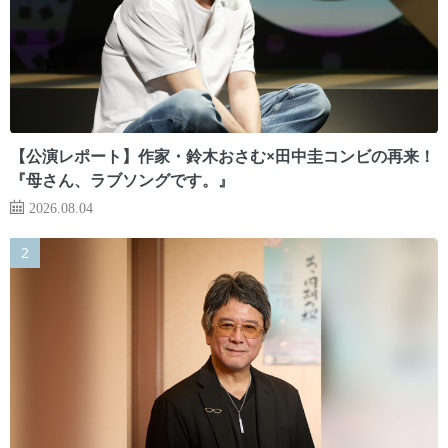
【公演レポート】作家・鈴木おさむ×田中圭コンビの再来！
『母さん、ラブソングです。』
2026.08.04