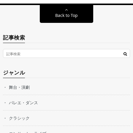
Back to Top
記事検索
ジャンル
舞台・演劇
バレエ・ダンス
クラシック