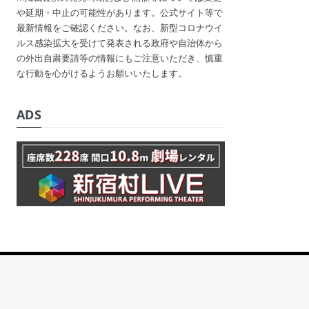
や延期・中止の可能性があります。公式サイト等で
最新情報をご確認ください。なお、新型コロナウイ
ルス感染拡大を受けて発表される政府や自治体から
の外出自粛要請等の情報にもご注意いただき、慎重
な行動を心がけるようお願いいたします。
ADS