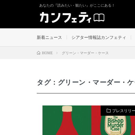
あなたの『読みたい・観たい』がここにある！
新着ニュース
シアター情報誌カンフェティ
グリーン・マーダー・ケース
HOME
タグ：グリーン・マーダー・ケ
プレスリリ