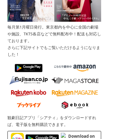
毎月第1月曜日発行。東京都内を中心に全国の劇場
や施設、TKTS各店などで無料配布中！配送も対応し
ております。
さらに下記サイトでもご覧いただけるようになりま
した！
観劇日記アプリ「シアティ」をダウンロードすれ
ば、電子版を無料購読できます。