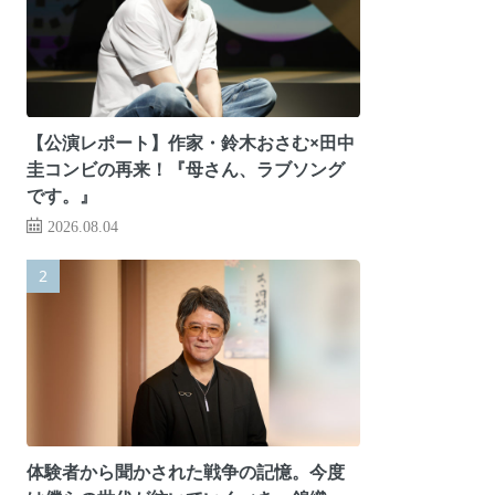
【公演レポート】作家・鈴木おさむ×田中
圭コンビの再来！『母さん、ラブソング
です。』
2026.08.04
体験者から聞かされた戦争の記憶。今度