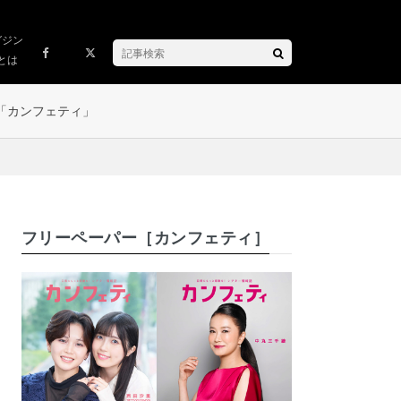
ガジン
とは
「カンフェティ」
フリーペーパー［カンフェティ］