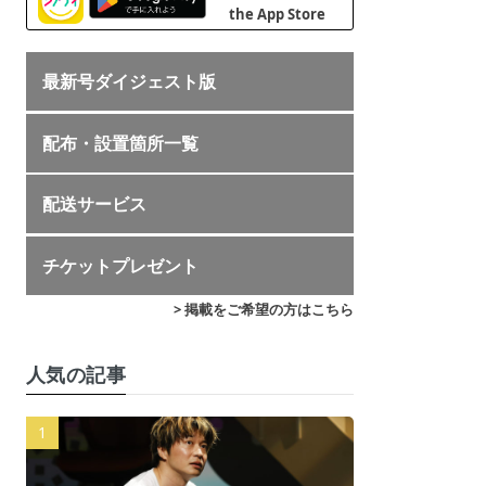
最新号ダイジェスト版
配布・設置箇所一覧
配送サービス
チケットプレゼント
> 掲載をご希望の方はこちら
人気の記事