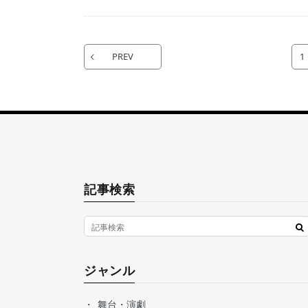
PREV
1
記事検索
ジャンル
舞台・演劇