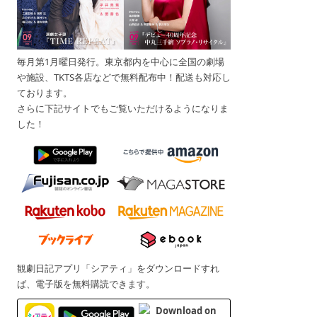
毎月第1月曜日発行。東京都内を中心に全国の劇場
や施設、TKTS各店などで無料配布中！配送も対応し
ております。
さらに下記サイトでもご覧いただけるようになりま
した！
観劇日記アプリ「シアティ」をダウンロードすれ
ば、電子版を無料購読できます。