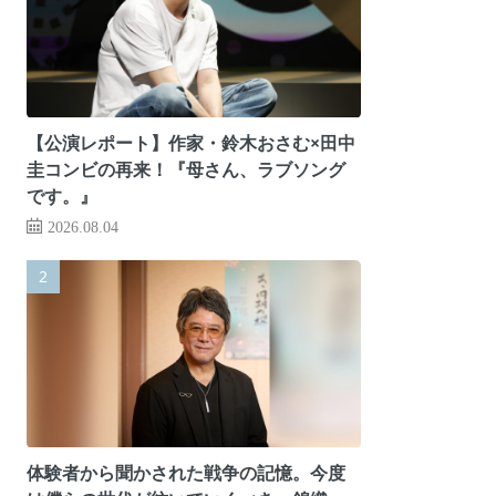
【公演レポート】作家・鈴木おさむ×田中
圭コンビの再来！『母さん、ラブソング
です。』
2026.08.04
体験者から聞かされた戦争の記憶。今度