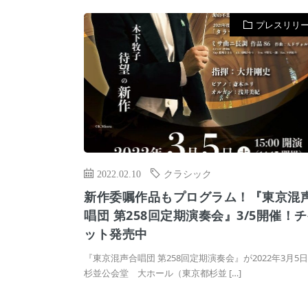
プレスリリ
2022.02.10
クラシック
新作委嘱作品もプログラム！『東京混
唱団 第258回定期演奏会』3/5開催！
ット発売中
『東京混声合唱団 第258回定期演奏会』が2022年3月5日
杉並公会堂 大ホール（東京都杉並 […]