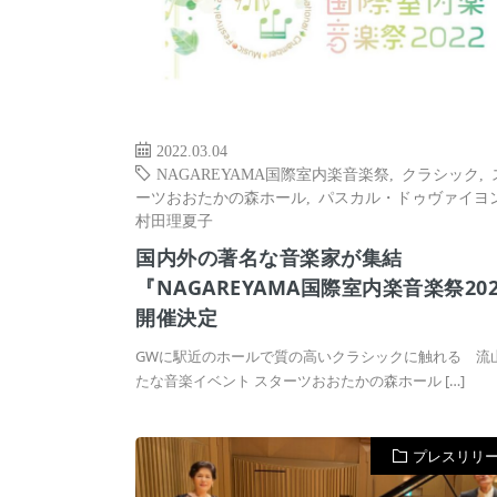
2022.03.04
NAGAREYAMA国際室内楽音楽祭
,
クラシック
,
ーツおおたかの森ホール
,
パスカル・ドゥヴァイヨ
村田理夏子
国内外の著名な音楽家が集結
『NAGAREYAMA国際室内楽音楽祭20
開催決定
GWに駅近のホールで質の高いクラシックに触れる 流
たな音楽イベント スターツおおたかの森ホール […]
プレスリリ