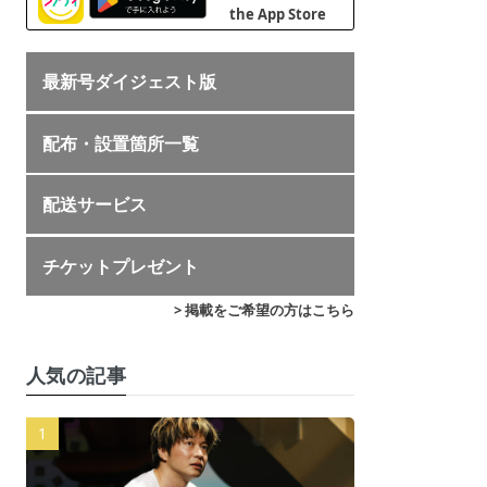
最新号ダイジェスト版
配布・設置箇所一覧
配送サービス
チケットプレゼント
> 掲載をご希望の方はこちら
人気の記事