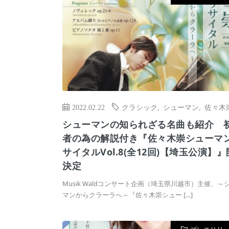
2022.02.22
クラシック
,
シューマン
,
佐々木
シューマンの知られざる名曲も紹介 
者の為の解説付き『佐々木崇シューマ
サイタルVol.8(全12回)【埼玉公演】
決定
Musik Waldコンサート企画（埼玉県川越市）主催、～
マンからクラーラへ～『佐々木崇シュー […]