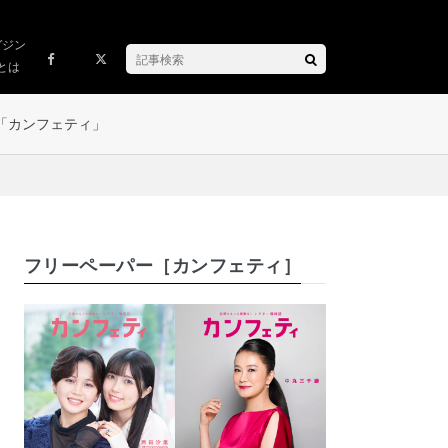
ガジン
とは
「カンフェティ」
フリーペーパー［カンフェティ］