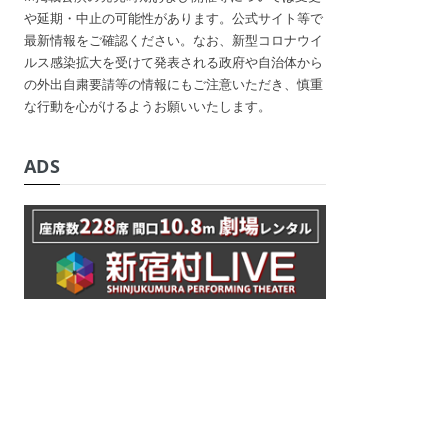
や延期・中止の可能性があります。公式サイト等で
最新情報をご確認ください。なお、新型コロナウイ
ルス感染拡大を受けて発表される政府や自治体から
の外出自粛要請等の情報にもご注意いただき、慎重
な行動を心がけるようお願いいたします。
ADS