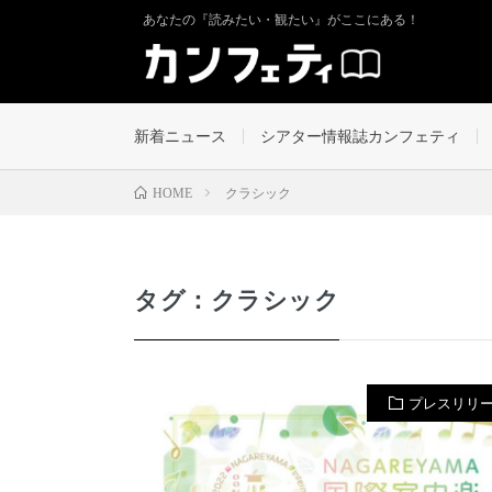
あなたの『読みたい・観たい』がここにある！
新着ニュース
シアター情報誌カンフェティ
クラシック
HOME
タグ：クラシック
プレスリリ