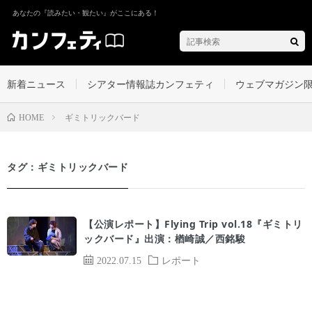
あなたの『読みたい・観たい』がここにある！
新着ニュース
シアター情報誌カンフェティ
ウェブマガジン
ギミトリックバード
HOME
タグ：ギミトリックバード
【公演レポート】Flying Trip vol.18『ギミトリ
ックバード』出演：楢崎誠／西銘駿
2022.07.15
レポート