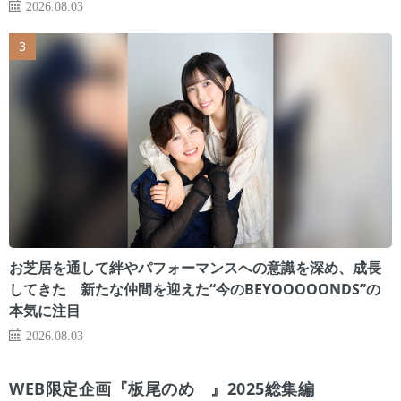
2026.08.03
お芝居を通して絆やパフォーマンスへの意識を深め、成長
してきた 新たな仲間を迎えた“今のBEYOOOOONDS”の
本気に注目
2026.08.03
WEB限定企画『板尾のめ゙』2025総集編