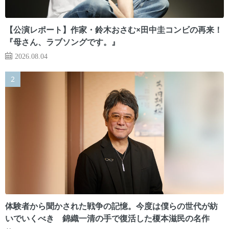
【公演レポート】作家・鈴木おさむ×田中圭コンビの再来！
『母さん、ラブソングです。』
2026.08.04
体験者から聞かされた戦争の記憶。今度は僕らの世代が紡
いでいくべき 錦織一清の手で復活した榎本滋民の名作