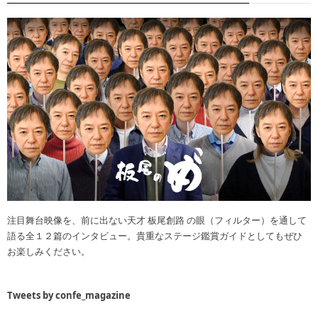
注目舞台映像を、前に出ない天才 板尾創路 の眼（フィルター）を通して
語る全１２篇のインタビュー。貴重なステージ鑑賞ガイドとしてもぜひ
お楽しみください。
Tweets by confe_magazine