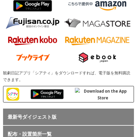
観劇日記アプリ「シアティ」をダウンロードすれば、電子版を無料購読
できます。
最新号ダイジェスト版
配布・設置箇所一覧