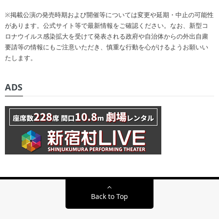
※掲載公演の発売時期および開催等については変更や延期・中止の可能性
があります。公式サイト等で最新情報をご確認ください。なお、新型コ
ロナウイルス感染拡大を受けて発表される政府や自治体からの外出自粛
要請等の情報にもご注意いただき、慎重な行動を心がけるようお願いい
たします。
ADS
Back to Top