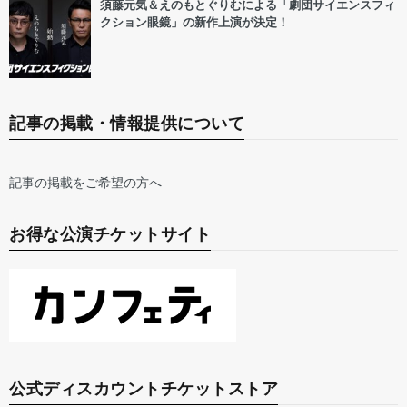
須藤元気＆えのもとぐりむによる「劇団サイエンスフィ
クション眼鏡」の新作上演が決定！
記事の掲載・情報提供について
記事の掲載をご希望の方へ
お得な公演チケットサイト
公式ディスカウントチケットストア