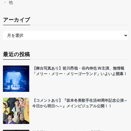
他
アーカイブ
最近の投稿
【舞台写真あり】前川昂哉・谷内伸也 W主演、無情報
「メリー・メリー・メリーゴーランド」いよいよ開幕！
【コメントあり】『坂本冬美歌手生活40周年記念公演～
今日から明日へ～』メインビジュアル公開！！