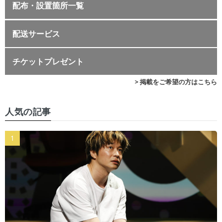
配布・設置箇所一覧
配送サービス
チケットプレゼント
> 掲載をご希望の方はこちら
人気の記事