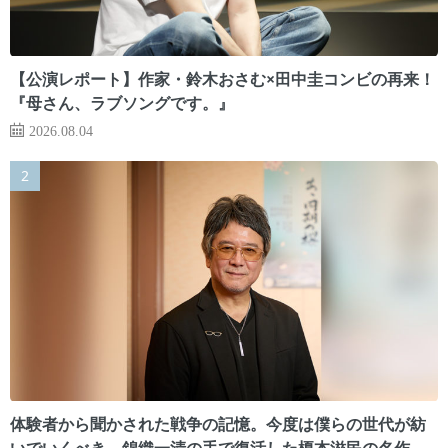
【公演レポート】作家・鈴木おさむ×田中圭コンビの再来！
『母さん、ラブソングです。』
2026.08.04
体験者から聞かされた戦争の記憶。今度は僕らの世代が紡
いでいくべき 錦織一清の手で復活した榎本滋民の名作