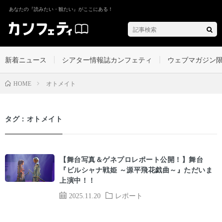
あなたの『読みたい・観たい』がここにある！
新着ニュース
シアター情報誌カンフェティ
ウェブマガジン
オトメイト
HOME
タグ：オトメイト
【舞台写真＆ゲネプロレポート公開！】舞台
『ビルシャナ戦姫 ～源平飛花戯曲～』ただいま
上演中！！
2025.11.20
レポート