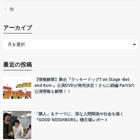
他
アーカイブ
最近の投稿
【情報解禁】舞台『ラッキードッグ1 on Stage -Bet
and Run-』公演DVDが発売決定！さらに続編 Part3の
公演情報も解禁！！
「隣人」をテーマに、歪な人間関係や社会を描く
『GOOD NEIGHBORS』稽古場レポート