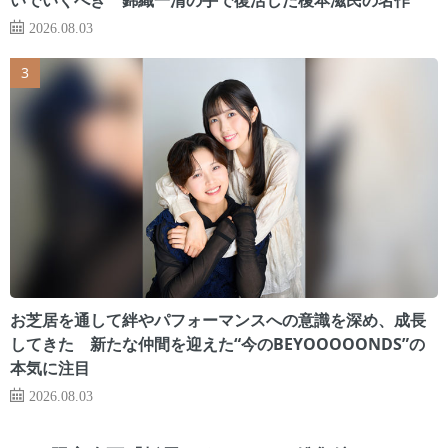
2026.08.03
お芝居を通して絆やパフォーマンスへの意識を深め、成長
してきた 新たな仲間を迎えた“今のBEYOOOOONDS”の
本気に注目
2026.08.03