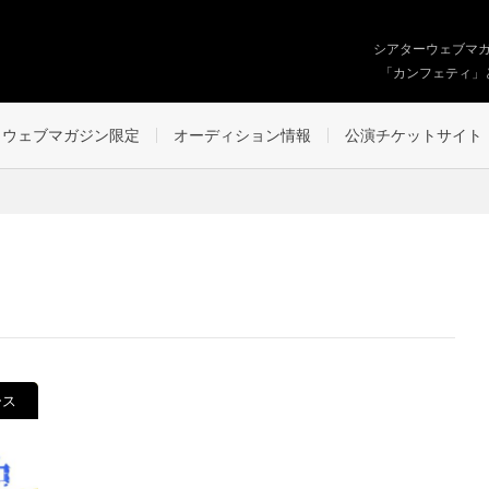
シアターウェブマ
「カンフェティ」
ウェブマガジン限定
オーディション情報
公演チケットサイト
ース