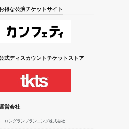
お得な公演チケットサイト
公式ディスカウントチケットストア
運営会社
ロングランプランニング株式会社