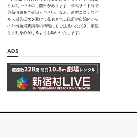
や延期・中止の可能性があります。公式サイト等で
最新情報をご確認ください。なお、新型コロナウイ
ルス感染拡大を受けて発表される政府や自治体から
の外出自粛要請等の情報にもご注意いただき、慎重
な行動を心がけるようお願いいたします。
ADS