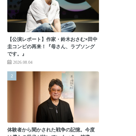
【公演レポート】作家・鈴木おさむ×田中
圭コンビの再来！『母さん、ラブソング
です。』
2026.08.04
体験者から聞かされた戦争の記憶。今度