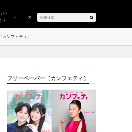
ガジン
とは
「カンフェティ」
フリーペーパー［カンフェティ］