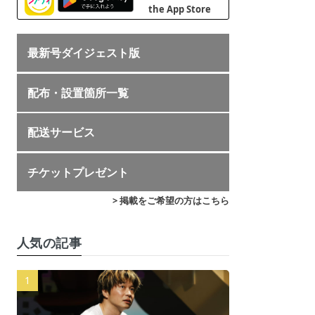
最新号ダイジェスト版
配布・設置箇所一覧
配送サービス
チケットプレゼント
> 掲載をご希望の方はこちら
人気の記事