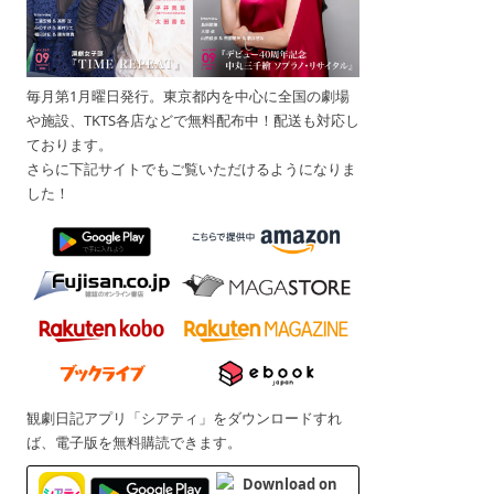
毎月第1月曜日発行。東京都内を中心に全国の劇場
や施設、TKTS各店などで無料配布中！配送も対応し
ております。
さらに下記サイトでもご覧いただけるようになりま
した！
観劇日記アプリ「シアティ」をダウンロードすれ
ば、電子版を無料購読できます。