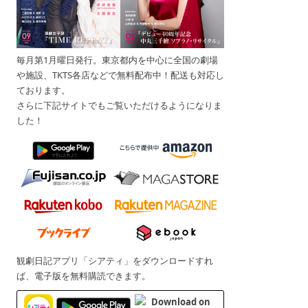
毎月第1月曜日発行。東京都内を中心に全国の劇場
や施設、TKTS各店などで無料配布中！配送も対応し
ております。
さらに下記サイトでもご覧いただけるようになりま
した！
観劇日記アプリ「シアティ」をダウンロードすれ
ば、電子版を無料購読できます。