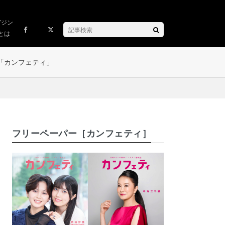
ガジン
とは
「カンフェティ」
フリーペーパー［カンフェティ］