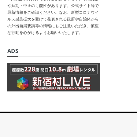
や延期・中止の可能性があります。公式サイト等で
最新情報をご確認ください。なお、新型コロナウイ
ルス感染拡大を受けて発表される政府や自治体から
の外出自粛要請等の情報にもご注意いただき、慎重
な行動を心がけるようお願いいたします。
ADS