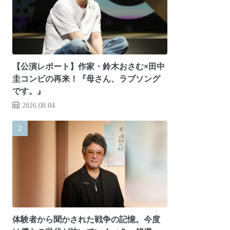
【公演レポート】作家・鈴木おさむ×田中
圭コンビの再来！『母さん、ラブソング
です。』
2026.08.04
体験者から聞かされた戦争の記憶。今度