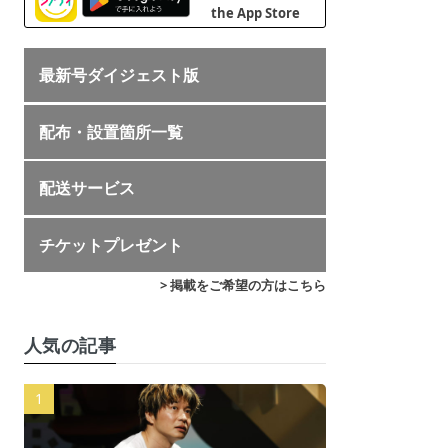
最新号ダイジェスト版
配布・設置箇所一覧
配送サービス
チケットプレゼント
> 掲載をご希望の方はこちら
人気の記事