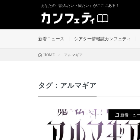
あなたの『読みたい・観たい』がここにある！
新着ニュース
シアター情報誌カンフェティ
アルマギア
HOME
タグ：アルマギア
新着ニュ