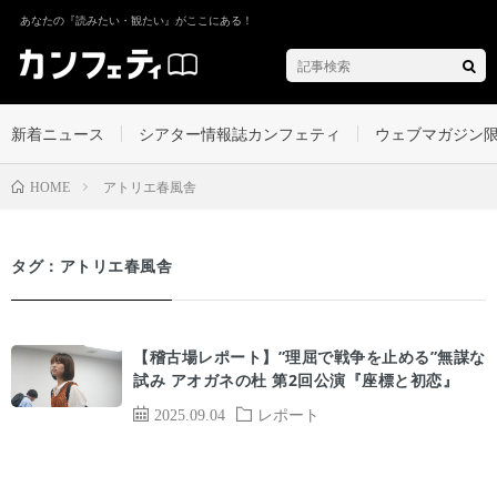
あなたの『読みたい・観たい』がここにある！
新着ニュース
シアター情報誌カンフェティ
ウェブマガジン
アトリエ春風舎
HOME
タグ：アトリエ春風舎
【稽古場レポート】”理屈で戦争を止める”無謀な
試み アオガネの杜 第2回公演『座標と初恋』
2025.09.04
レポート