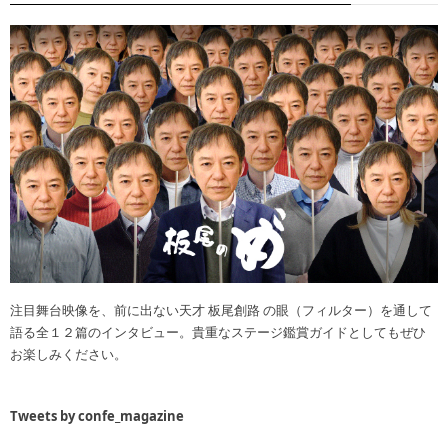
注目舞台映像を、前に出ない天才 板尾創路 の眼（フィルター）を通して
語る全１２篇のインタビュー。貴重なステージ鑑賞ガイドとしてもぜひ
お楽しみください。
Tweets by confe_magazine