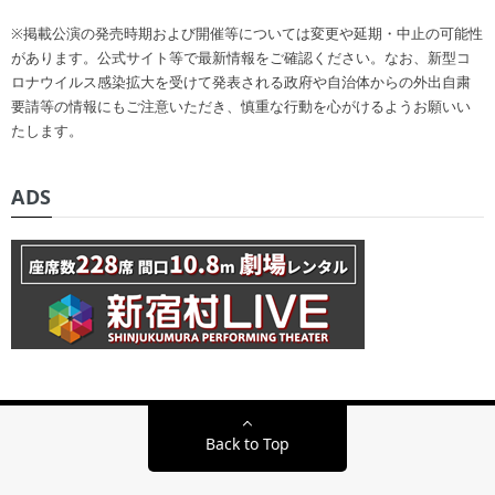
※掲載公演の発売時期および開催等については変更や延期・中止の可能性
があります。公式サイト等で最新情報をご確認ください。なお、新型コ
ロナウイルス感染拡大を受けて発表される政府や自治体からの外出自粛
要請等の情報にもご注意いただき、慎重な行動を心がけるようお願いい
たします。
ADS
Back to Top