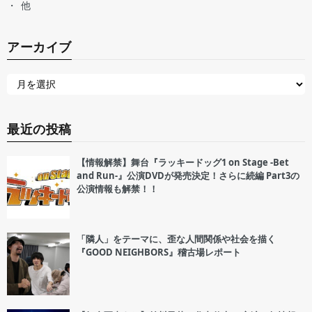
他
アーカイブ
最近の投稿
【情報解禁】舞台『ラッキードッグ1 on Stage -Bet
and Run-』公演DVDが発売決定！さらに続編 Part3の
公演情報も解禁！！
「隣人」をテーマに、歪な人間関係や社会を描く
『GOOD NEIGHBORS』稽古場レポート