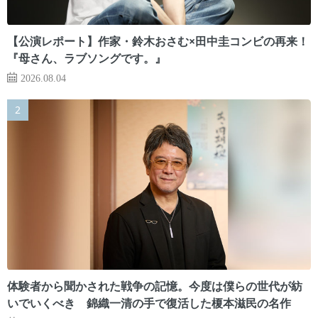
【公演レポート】作家・鈴木おさむ×田中圭コンビの再来！
『母さん、ラブソングです。』
2026.08.04
体験者から聞かされた戦争の記憶。今度は僕らの世代が紡
いでいくべき 錦織一清の手で復活した榎本滋民の名作