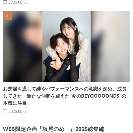
2026.08.03
お芝居を通して絆やパフォーマンスへの意識を深め、成長
してきた 新たな仲間を迎えた“今のBEYOOOOONDS”の
本気に注目
2026.08.03
WEB限定企画『板尾のめ゙』2025総集編