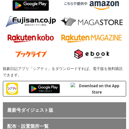
観劇日記アプリ「シアティ」をダウンロードすれば、電子版を無料購読
できます。
最新号ダイジェスト版
配布・設置箇所一覧