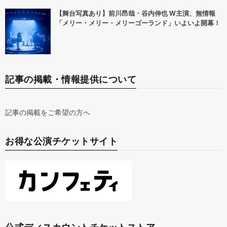
【舞台写真あり】前川昂哉・谷内伸也 W主演、無情報
「メリー・メリー・メリーゴーランド」いよいよ開幕！
記事の掲載・情報提供について
記事の掲載をご希望の方へ
お得な公演チケットサイト