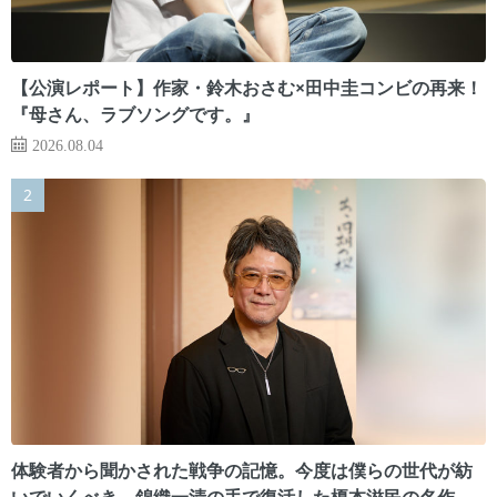
【公演レポート】作家・鈴木おさむ×田中圭コンビの再来！
『母さん、ラブソングです。』
2026.08.04
体験者から聞かされた戦争の記憶。今度は僕らの世代が紡
いでいくべき 錦織一清の手で復活した榎本滋民の名作