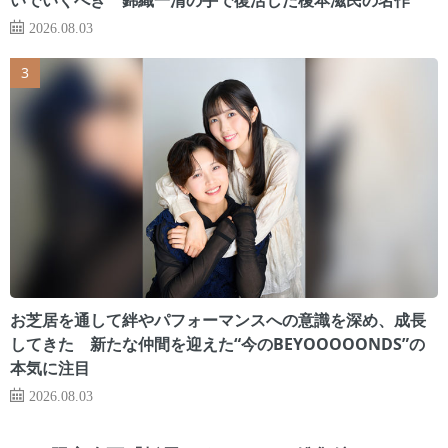
2026.08.03
お芝居を通して絆やパフォーマンスへの意識を深め、成長
してきた 新たな仲間を迎えた“今のBEYOOOOONDS”の
本気に注目
2026.08.03