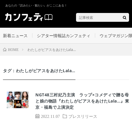
あなたの『読みたい・観たい』がここにある！
新着ニュース
シアター情報誌カンフェティ
ウェブマガジン
わたしがピアスをあけたLala…
HOME
タグ：わたしがピアスをあけたLala…
NGT48三村妃乃主演 ラップ×コメディで贈る母
と娘の物語『わたしがピアスをあけたLala…』東
京・福島で上演決定
2022.11.07
プレスリリース