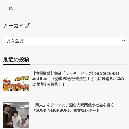
他
アーカイブ
最近の投稿
【情報解禁】舞台『ラッキードッグ1 on Stage -Bet
and Run-』公演DVDが発売決定！さらに続編 Part3の
公演情報も解禁！！
「隣人」をテーマに、歪な人間関係や社会を描く
『GOOD NEIGHBORS』稽古場レポート