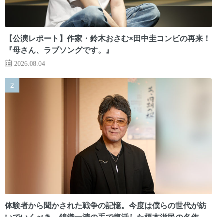
【公演レポート】作家・鈴木おさむ×田中圭コンビの再来！
『母さん、ラブソングです。』
2026.08.04
体験者から聞かされた戦争の記憶。今度は僕らの世代が紡
いでいくべき 錦織一清の手で復活した榎本滋民の名作