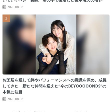
2026.08.03
お芝居を通して絆やパフォーマンスへの意識を深め、成長
してきた 新たな仲間を迎えた“今のBEYOOOOONDS”の
本気に注目
2026.08.03