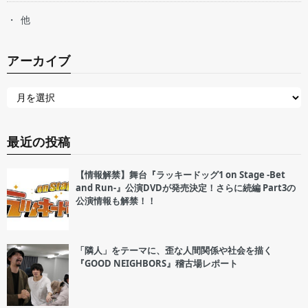
他
アーカイブ
最近の投稿
【情報解禁】舞台『ラッキードッグ1 on Stage -Bet
and Run-』公演DVDが発売決定！さらに続編 Part3の
公演情報も解禁！！
「隣人」をテーマに、歪な人間関係や社会を描く
『GOOD NEIGHBORS』稽古場レポート