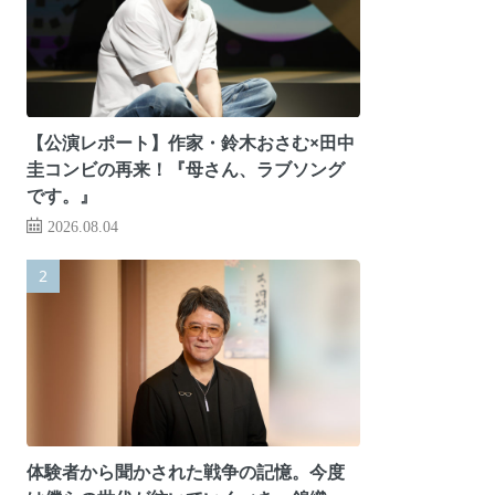
【公演レポート】作家・鈴木おさむ×田中
圭コンビの再来！『母さん、ラブソング
です。』
2026.08.04
体験者から聞かされた戦争の記憶。今度