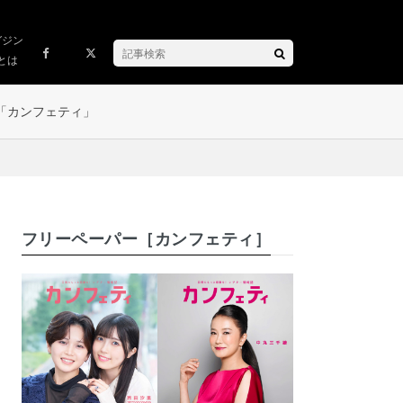
ガジン
とは
「カンフェティ」
フリーペーパー［カンフェティ］