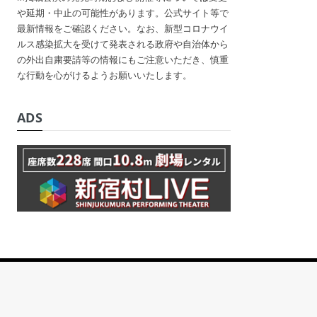
や延期・中止の可能性があります。公式サイト等で
最新情報をご確認ください。なお、新型コロナウイ
ルス感染拡大を受けて発表される政府や自治体から
の外出自粛要請等の情報にもご注意いただき、慎重
な行動を心がけるようお願いいたします。
ADS