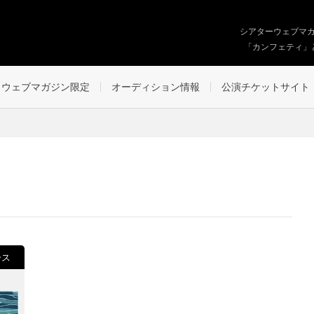
シアターウェブマ
「カンフェティ」
ウェブマガジン限定
オーディション情報
公演チケットサイト
ース