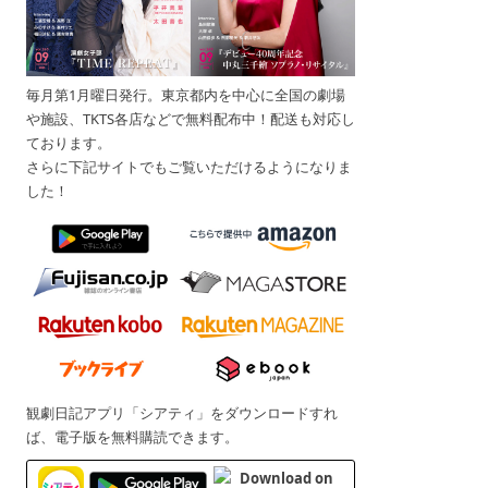
毎月第1月曜日発行。東京都内を中心に全国の劇場
や施設、TKTS各店などで無料配布中！配送も対応し
ております。
さらに下記サイトでもご覧いただけるようになりま
した！
観劇日記アプリ「シアティ」をダウンロードすれ
ば、電子版を無料購読できます。