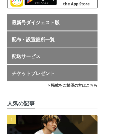
最新号ダイジェスト版
配布・設置箇所一覧
配送サービス
チケットプレゼント
> 掲載をご希望の方はこちら
人気の記事