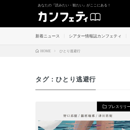
あなたの『読みたい・観たい』がここにある！
新着ニュース
シアター情報誌カンフェティ
ひとり逃避行
HOME
タグ：ひとり逃避行
プレスリリ