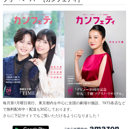
毎月第1月曜日発行。東京都内を中心に全国の劇場や施設、TKTS各店など
で無料配布中！配送も対応しております。
さらに下記サイトでもご覧いただけるようになりました！