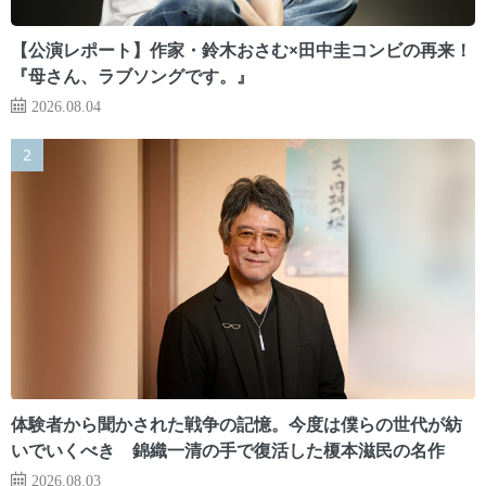
【公演レポート】作家・鈴木おさむ×田中圭コンビの再来！
『母さん、ラブソングです。』
2026.08.04
体験者から聞かされた戦争の記憶。今度は僕らの世代が紡
いでいくべき 錦織一清の手で復活した榎本滋民の名作
2026.08.03