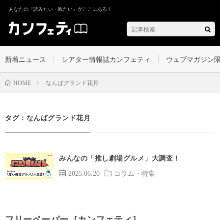
あなたの『読みたい・観たい』がここにある！
新着ニュース
シアター情報誌カンフェティ
ウェブマガジン
なんばグランド花月
HOME
タグ：なんばグランド花月
みんなの「推し劇場グルメ」大調査！
2025.06.20
コラム・特集
フリーペーパー［カンフェティ］