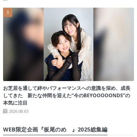
お芝居を通して絆やパフォーマンスへの意識を深め、成長
してきた 新たな仲間を迎えた“今のBEYOOOOONDS”の
本気に注目
2026.08.03
WEB限定企画『板尾のめ゙』2025総集編