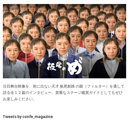
注目舞台映像を、前に出ない天才 板尾創路 の眼（フィルター）を通して
語る全１２篇のインタビュー。貴重なステージ鑑賞ガイドとしてもぜひ
お楽しみください。
Tweets by confe_magazine