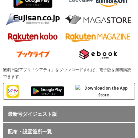
観劇日記アプリ「シアティ」をダウンロードすれば、電子版を無料購読
できます。
最新号ダイジェスト版
配布・設置箇所一覧