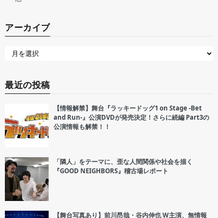
アーカイブ
最近の投稿
【情報解禁】舞台『ラッキードッグ1 on Stage -Bet
and Run-』公演DVDが発売決定！さらに続編 Part3の
公演情報も解禁！！
「隣人」をテーマに、歪な人間関係や社会を描く
『GOOD NEIGHBORS』稽古場レポート
【舞台写真あり】前川昂哉・谷内伸也 W主演、無情報