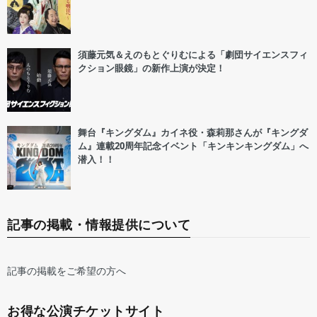
須藤元気＆えのもとぐりむによる「劇団サイエンスフィ
クション眼鏡」の新作上演が決定！
舞台『キングダム』カイネ役・森莉那さんが『キングダ
ム』連載20周年記念イベント「キンキンキングダム」へ
潜入！！
記事の掲載・情報提供について
記事の掲載をご希望の方へ
お得な公演チケットサイト