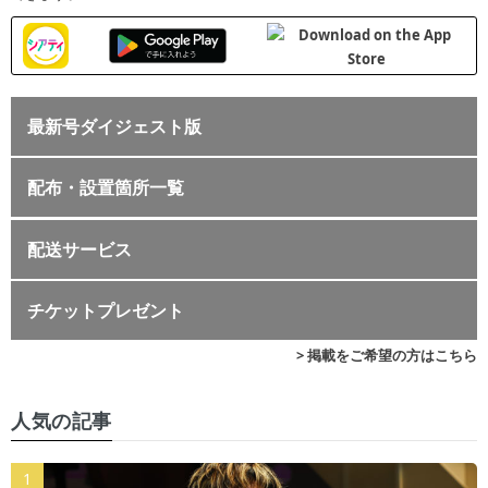
最新号ダイジェスト版
配布・設置箇所一覧
配送サービス
チケットプレゼント
> 掲載をご希望の方はこちら
人気の記事