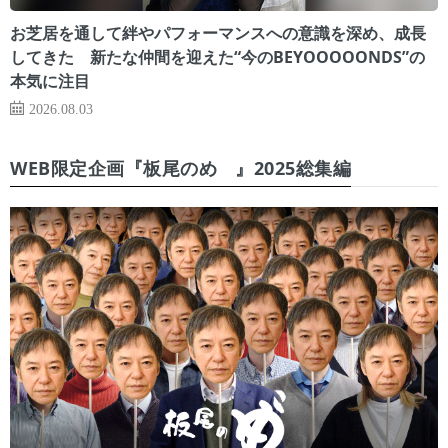
お芝居を通して絆やパフォーマンスへの意識を深め、成長
してきた 新たな仲間を迎えた“今のBEYOOOOONDS”の
本気に注目
2026.08.03
WEB限定企画『板尾のめ゙』2025総集編