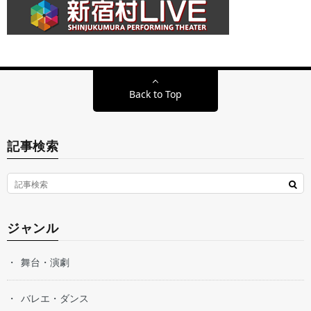
Back to Top
記事検索
ジャンル
舞台・演劇
バレエ・ダンス