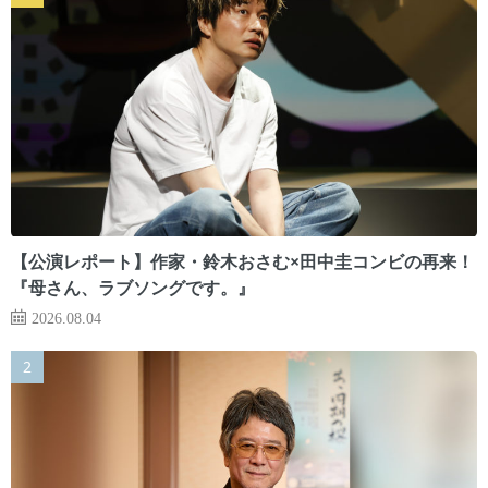
【公演レポート】作家・鈴木おさむ×田中圭コンビの再来！
『母さん、ラブソングです。』
2026.08.04