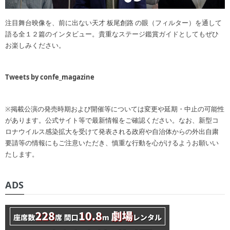
注目舞台映像を、前に出ない天才 板尾創路 の眼（フィルター）を通して
語る全１２篇のインタビュー。貴重なステージ鑑賞ガイドとしてもぜひ
お楽しみください。
Tweets by confe_magazine
※掲載公演の発売時期および開催等については変更や延期・中止の可能性
があります。公式サイト等で最新情報をご確認ください。なお、新型コ
ロナウイルス感染拡大を受けて発表される政府や自治体からの外出自粛
要請等の情報にもご注意いただき、慎重な行動を心がけるようお願いい
たします。
ADS