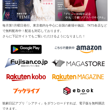
毎月第1月曜日発行。東京都内を中心に全国の劇場や施設、TKTS各店など
で無料配布中！配送も対応しております。
さらに下記サイトでもご覧いただけるようになりました！
観劇日記アプリ「シアティ」をダウンロードすれば、電子版を無料購読
できます。