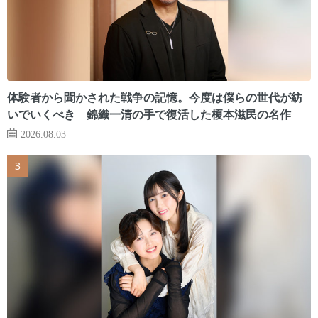
体験者から聞かされた戦争の記憶。今度は僕らの世代が紡
いでいくべき 錦織一清の手で復活した榎本滋民の名作
2026.08.03