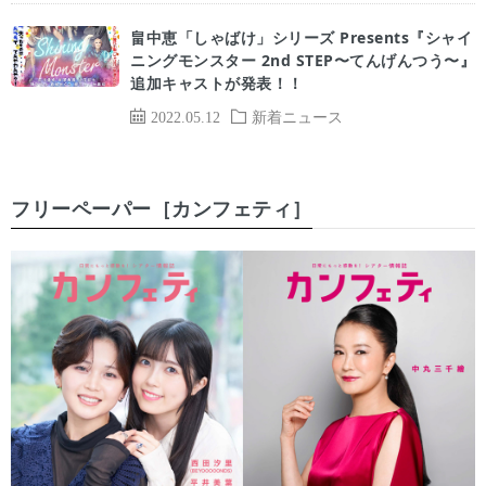
畠中恵「しゃばけ」シリーズ Presents『シャイ
ニングモンスター 2nd STEP〜てんげんつう〜』
追加キャストが発表！！
2022.05.12
新着ニュース
フリーペーパー［カンフェティ］