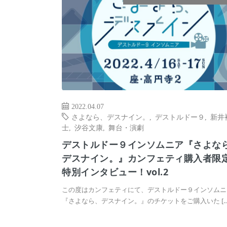
2022.04.07
さよなら、デスナイン。
,
デストルドー９
,
新井
士
,
汐谷文康
,
舞台・演劇
デストルドー９インソムニア『さよな
デスナイン。』カンフェティ購入者限
特別インタビュー！vol.2
この度はカンフェティにて、デストルドー９インソムニ
『さよなら、デスナイン。』のチケットをご購入いた […