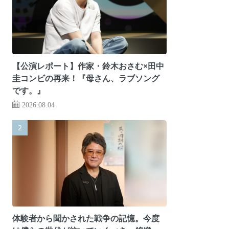
【公演レポート】作家・鈴木おさむ×田中
圭コンビの再来！『母さん、ラブソング
です。』
2026.08.04
体験者から聞かされた戦争の記憶。今度