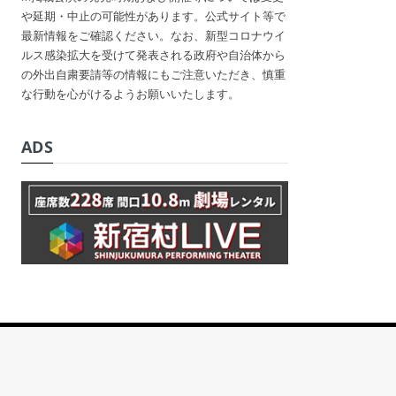
や延期・中止の可能性があります。公式サイト等で
最新情報をご確認ください。なお、新型コロナウイ
ルス感染拡大を受けて発表される政府や自治体から
の外出自粛要請等の情報にもご注意いただき、慎重
な行動を心がけるようお願いいたします。
ADS