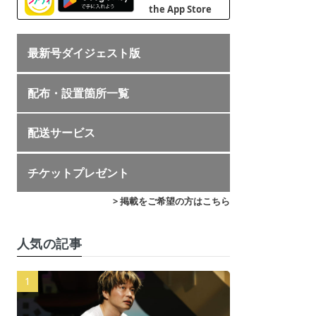
最新号ダイジェスト版
配布・設置箇所一覧
配送サービス
チケットプレゼント
> 掲載をご希望の方はこちら
人気の記事