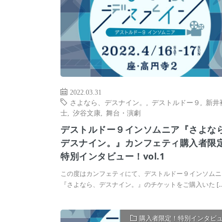
2022.03.31
さよなら、デスナイン。
,
デストルドー９
,
新井
士
,
汐谷文康
,
舞台・演劇
デストルドー９インソムニア『さよな
デスナイン。』カンフェティ購入者限
特別インタビュー！vol.1
この度はカンフェティにて、デストルドー９インソムニ
『さよなら、デスナイン。』のチケットをご購入いた […
購入者限定！特別インタビ