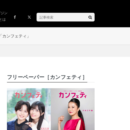
ガジン
とは
「カンフェティ」
フリーペーパー［カンフェティ］