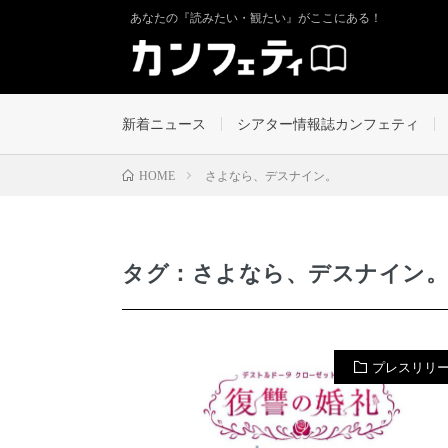
あなたの『読みたい・観たい』がここにある！
新着ニュース
シアター情報誌カンフェティ
さよなら、デスナイン。
HOME
タグ：さよなら、デスナイン。
プレスリリ