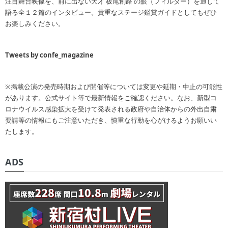
注目舞台映像を、前に出ない天才 板尾創路 の眼（フィルター）を通して
語る全１２篇のインタビュー。貴重なステージ鑑賞ガイドとしてもぜひ
お楽しみください。
Tweets by confe_magazine
※掲載公演の発売時期および開催等については変更や延期・中止の可能性
があります。公式サイト等で最新情報をご確認ください。なお、新型コ
ロナウイルス感染拡大を受けて発表される政府や自治体からの外出自粛
要請等の情報にもご注意いただき、慎重な行動を心がけるようお願いい
たします。
ADS