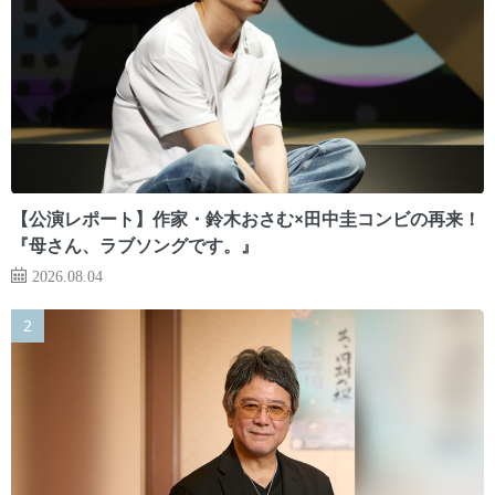
【公演レポート】作家・鈴木おさむ×田中圭コンビの再来！
『母さん、ラブソングです。』
2026.08.04