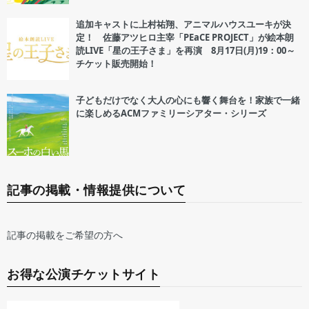
追加キャストに上村祐翔、アニマルハウスユーキが決
定！ 佐藤アツヒロ主宰「PEaCE PROJECT」が絵本朗
読LIVE「星の王子さま」を再演 8月17日(月)19：00～
チケット販売開始！
子どもだけでなく大人の心にも響く舞台を！家族で一緒
に楽しめるACMファミリーシアター・シリーズ
記事の掲載・情報提供について
記事の掲載をご希望の方へ
お得な公演チケットサイト