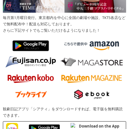
毎月第1月曜日発行。東京都内を中心に全国の劇場や施設、TKTS各店など
で無料配布中！配送も対応しております。
さらに下記サイトでもご覧いただけるようになりました！
観劇日記アプリ「シアティ」をダウンロードすれば、電子版を無料購読
できます。