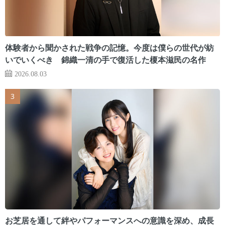
体験者から聞かされた戦争の記憶。今度は僕らの世代が紡
いでいくべき 錦織一清の手で復活した榎本滋民の名作
2026.08.03
お芝居を通して絆やパフォーマンスへの意識を深め、成長