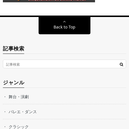
Back to Top
記事検索
ジャンル
舞台・演劇
バレエ・ダンス
クラシック