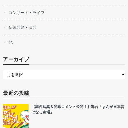
コンサート・ライブ
伝統芸能・演芸
他
アーカイブ
最近の投稿
【舞台写真＆開幕コメント公開！】舞台「まんが日本昔
ばなし劇場」