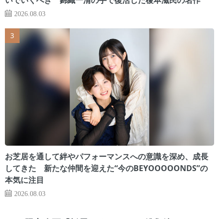
2026.08.03
お芝居を通して絆やパフォーマンスへの意識を深め、成長
してきた 新たな仲間を迎えた“今のBEYOOOOONDS”の
本気に注目
2026.08.03