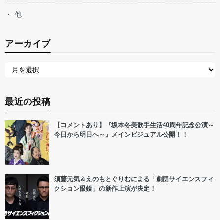
他
アーカイブ
最近の投稿
【コメントあり】『坂本冬美歌手生活40周年記念公演～
今日から明日へ～』メインビジュアル公開！！
須藤元気＆えのもとぐりむによる「劇団サイエンスフィ
クション眼鏡」の新作上演が決定！