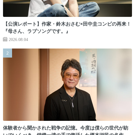
【公演レポート】作家・鈴木おさむ×田中圭コンビの再来！
『母さん、ラブソングです。』
2026.08.04
体験者から聞かされた戦争の記憶。今度は僕らの世代が紡
いでいくべき 錦織一清の手で復活した榎本滋民の名作