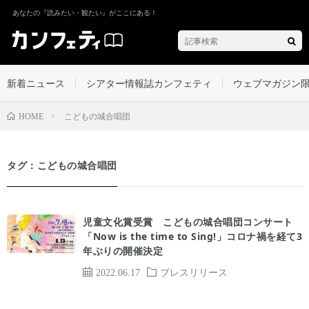
あなたの『読みたい・観たい』がここにある！
新着ニュース
シアター情報誌カンフェティ
ウェブマガジン
こどもの城合唱団
HOME
タグ：こどもの城合唱団
児童文化賞受賞 こどもの城合唱団コンサート
「Now is the time to Sing!」コロナ禍を経て3
年ぶりの開催決定
2022.06.17
プレスリリース