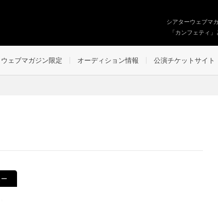
シアターウェブマ
「カンフェティ」
ウェブマガジン限定
オーディション情報
公演チケットサイト
ュー