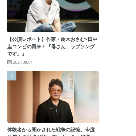
【公演レポート】作家・鈴木おさむ×田中
圭コンビの再来！『母さん、ラブソング
です。』
2026.08.04
体験者から聞かされた戦争の記憶。今度