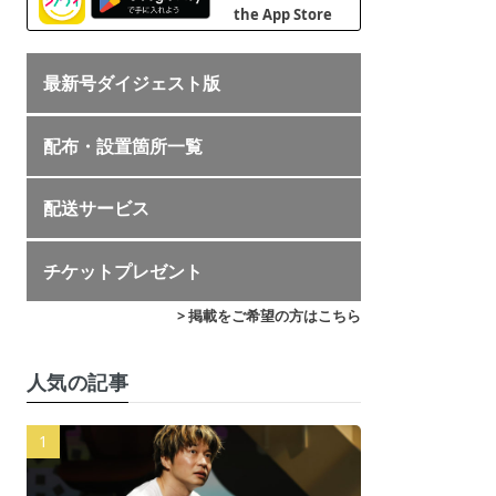
最新号ダイジェスト版
配布・設置箇所一覧
配送サービス
チケットプレゼント
> 掲載をご希望の方はこちら
人気の記事