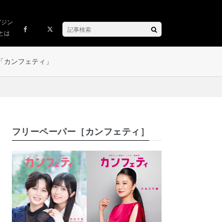
ガジン
とは
「カンフェティ」
フリーペーパー［カンフェティ］