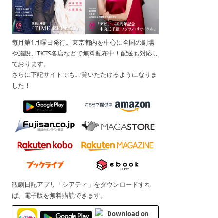
毎月第1月曜日発行。東京都内を中心に全国の劇場
や施設、TKTS各店などで無料配布中！配送も対応し
ております。
さらに下記サイトでもご覧いただけるようになりま
した！
観劇日記アプリ「シアティ」をダウンロードすれ
ば、電子版を無料購読できます。