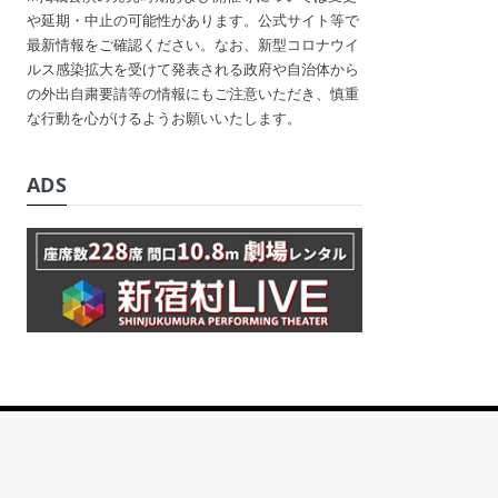
や延期・中止の可能性があります。公式サイト等で
最新情報をご確認ください。なお、新型コロナウイ
ルス感染拡大を受けて発表される政府や自治体から
の外出自粛要請等の情報にもご注意いただき、慎重
な行動を心がけるようお願いいたします。
ADS