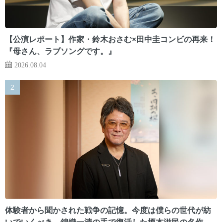
【公演レポート】作家・鈴木おさむ×田中圭コンビの再来！
『母さん、ラブソングです。』
2026.08.04
体験者から聞かされた戦争の記憶。今度は僕らの世代が紡
いでいくべき 錦織一清の手で復活した榎本滋民の名作