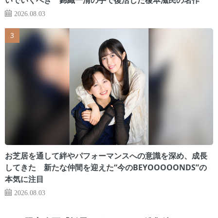
2026.08.03
お芝居を通して絆やパフォーマンスへの意識を深め、成長
してきた 新たな仲間を迎えた“今のBEYOOOOONDS”の
本気に注目
2026.08.03