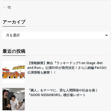
他
アーカイブ
最近の投稿
【情報解禁】舞台『ラッキードッグ1 on Stage -Bet
and Run-』公演DVDが発売決定！さらに続編 Part3の
公演情報も解禁！！
「隣人」をテーマに、歪な人間関係や社会を描く
『GOOD NEIGHBORS』稽古場レポート