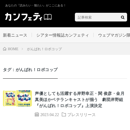
あなたの『読みたい・観たい』がここにある！
新着ニュース
シアター情報誌カンフェティ
ウェブマガジン
がんばれ！ロボコップ
HOME
タグ：がんばれ！ロボコップ
声優としても活躍する岸野幸正・関 俊彦・金月
真美ほかベテランキャストが揃う 劇団岸野組
『がんばれ！ロボコップ』上演決定
2023.04.22
プレスリリース