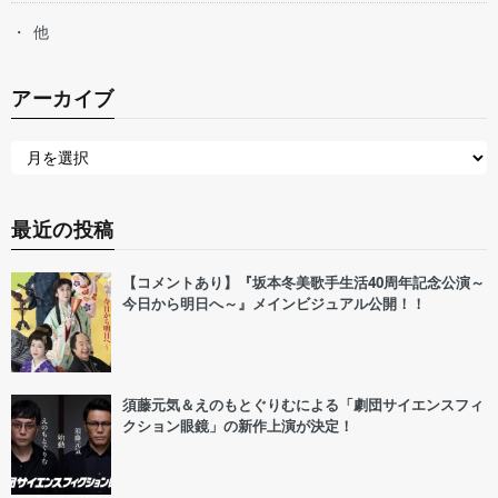
他
アーカイブ
最近の投稿
【コメントあり】『坂本冬美歌手生活40周年記念公演～
今日から明日へ～』メインビジュアル公開！！
須藤元気＆えのもとぐりむによる「劇団サイエンスフィ
クション眼鏡」の新作上演が決定！