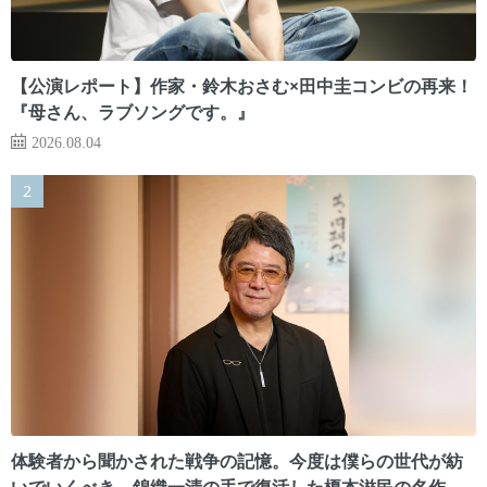
【公演レポート】作家・鈴木おさむ×田中圭コンビの再来！
『母さん、ラブソングです。』
2026.08.04
体験者から聞かされた戦争の記憶。今度は僕らの世代が紡
いでいくべき 錦織一清の手で復活した榎本滋民の名作