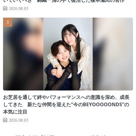
2026.08.03
お芝居を通して絆やパフォーマンスへの意識を深め、成長
してきた 新たな仲間を迎えた“今のBEYOOOOONDS”の
本気に注目
2026.08.03