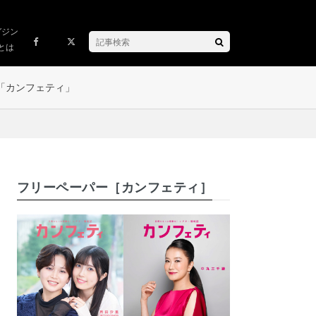
ガジン
とは
「カンフェティ」
フリーペーパー［カンフェティ］