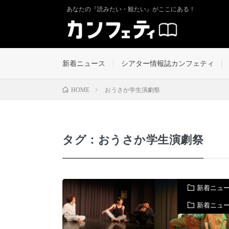
あなたの『読みたい・観たい』がここにある！
新着ニュース
シアター情報誌カンフェティ
おうさか学生演劇祭
HOME
タグ：おうさか学生演劇祭
新着ニュ
新着ニュ