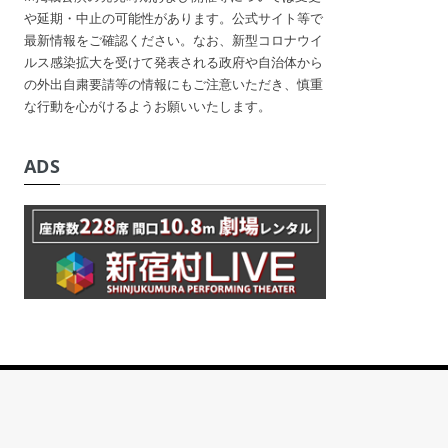
や延期・中止の可能性があります。公式サイト等で
最新情報をご確認ください。なお、新型コロナウイ
ルス感染拡大を受けて発表される政府や自治体から
の外出自粛要請等の情報にもご注意いただき、慎重
な行動を心がけるようお願いいたします。
ADS