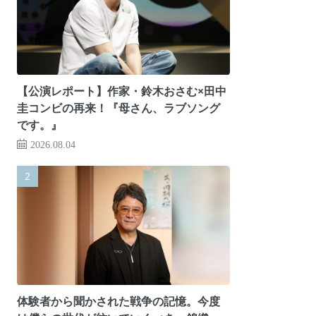
【公演レポート】作家・鈴木おさむ×田中
圭コンビの再来！『母さん、ラブソング
です。』
2026.08.04
体験者から聞かされた戦争の記憶。今度