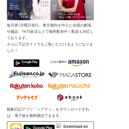
毎月第1月曜日発行。東京都内を中心に全国の劇場
や施設、TKTS各店などで無料配布中！配送も対応し
ております。
さらに下記サイトでもご覧いただけるようになりま
した！
観劇日記アプリ「シアティ」をダウンロードすれ
ば、電子版を無料購読できます。