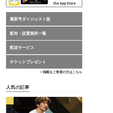
最新号ダイジェスト版
配布・設置箇所一覧
配送サービス
チケットプレゼント
> 掲載をご希望の方はこちら
人気の記事