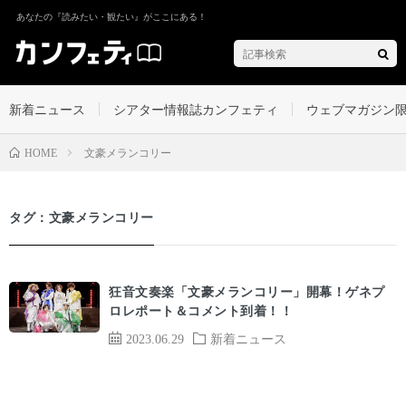
あなたの『読みたい・観たい』がここにある！
新着ニュース
シアター情報誌カンフェティ
ウェブマガジン
⽂豪メランコリー
HOME
タグ：⽂豪メランコリー
狂⾳⽂奏楽「⽂豪メランコリー」開幕！ゲネプ
ロレポート＆コメント到着！！
2023.06.29
新着ニュース