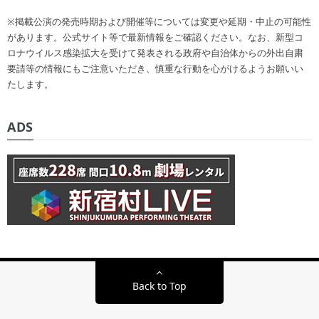
※掲載公演の発売時期および開催等については変更や延期・中止の可能性
があります。公式サイト等で最新情報をご確認ください。なお、新型コ
ロナウイルス感染拡大を受けて発表される政府や自治体からの外出自粛
要請等の情報にもご注意いただき、慎重な行動を心がけるようお願いい
たします。
ADS
Back to Top