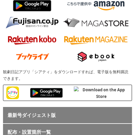
観劇日記アプリ「シアティ」をダウンロードすれば、電子版を無料購読
できます。
最新号ダイジェスト版
配布・設置箇所一覧