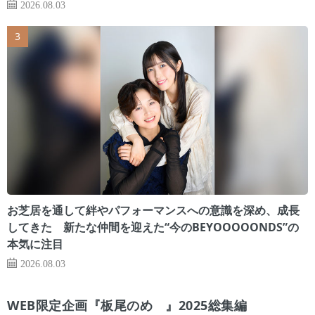
2026.08.03
お芝居を通して絆やパフォーマンスへの意識を深め、成長
してきた 新たな仲間を迎えた“今のBEYOOOOONDS”の
本気に注目
2026.08.03
WEB限定企画『板尾のめ゙』2025総集編