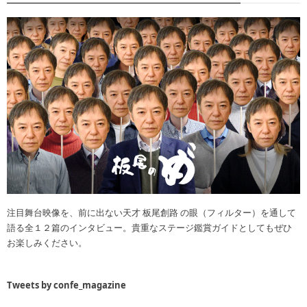
注目舞台映像を、前に出ない天才 板尾創路 の眼（フィルター）を通して
語る全１２篇のインタビュー。貴重なステージ鑑賞ガイドとしてもぜひ
お楽しみください。
Tweets by confe_magazine