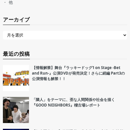
他
アーカイブ
最近の投稿
【情報解禁】舞台『ラッキードッグ1 on Stage -Bet
and Run-』公演DVDが発売決定！さらに続編 Part3の
公演情報も解禁！！
「隣人」をテーマに、歪な人間関係や社会を描く
『GOOD NEIGHBORS』稽古場レポート