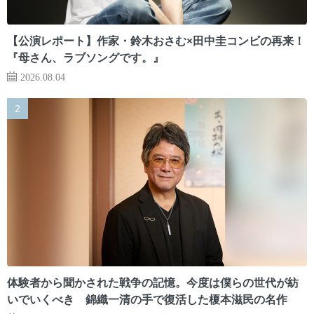
【公演レポート】作家・鈴木おさむ×田中圭コンビの再来！
『母さん、ラブソングです。』
2026.08.04
体験者から聞かされた戦争の記憶。今度は僕らの世代が紡
いでいくべき 錦織一清の手で復活した榎本滋民の名作