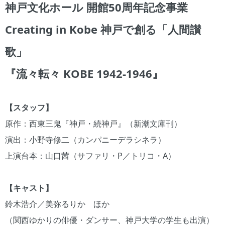
神戸文化ホール 開館50周年記念事業
Creating in Kobe 神戸で創る「人間讃
歌」
『流々転々 KOBE 1942-1946』
【スタッフ】
原作：西東三鬼『神戸・続神戸』（新潮文庫刊）
演出：小野寺修二（カンパニーデラシネラ）
上演台本：山口茜（サファリ・P／トリコ・A）
【キャスト】
鈴木浩介／美弥るりか ほか
（関西ゆかりの俳優・ダンサー、神戸大学の学生も出演）