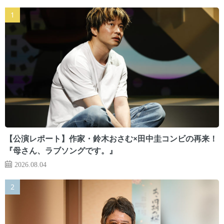
【公演レポート】作家・鈴木おさむ×田中圭コンビの再来！
『母さん、ラブソングです。』
2026.08.04