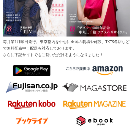
毎月第1月曜日発行。東京都内を中心に全国の劇場や施設、TKTS各店など
で無料配布中！配送も対応しております。
さらに下記サイトでもご覧いただけるようになりました！