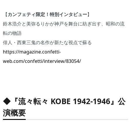
【
カンフェティ限定！特別インタビュー
】
鈴木浩介と美弥るりかが神戸を舞台に紡ぎ出す、昭和の流
転の物語
俳人・西東三鬼の名作が新たな視点で蘇る
https://magazine.confetti-
web.com/confetti/interview/83054/
◆
『流々転々 KOBE 1942-1946』
公
演概要