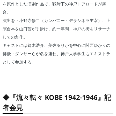
を原作とした演劇作品で、戦時下の神戸トアロードが舞
台。
演出を・小野寺修二（カンパニー・デラシネラ主宰）、上
演台本を山口茜が手掛け、約一年間、神戸の街をリサーチ
しての創作。
キャストには鈴木浩介、美弥るりかを中心に関西ゆかりの
俳優・ダンサーらが名を連ね、神戸大学学生もエキストラ
として参加する。
◆『流々転々 KOBE 1942-1946』
記
者会見