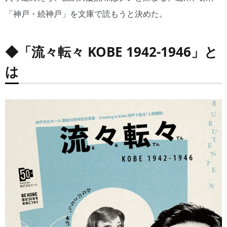
「神戸・続神戸」を文庫で読もうと決めた。
◆
「流々転々 KOBE 1942-1946」
と
は