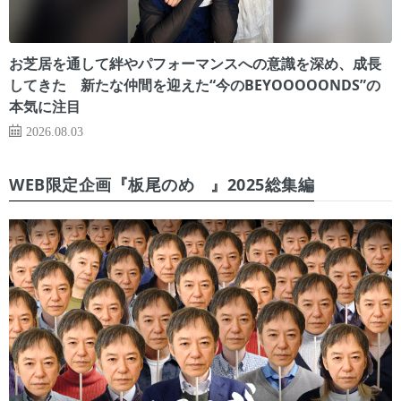
お芝居を通して絆やパフォーマンスへの意識を深め、成長
してきた 新たな仲間を迎えた“今のBEYOOOOONDS”の
本気に注目
2026.08.03
WEB限定企画『板尾のめ゙』2025総集編