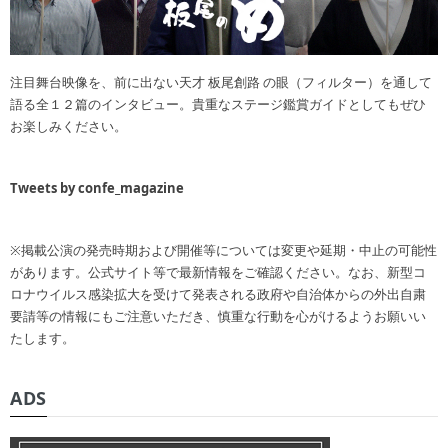
注目舞台映像を、前に出ない天才 板尾創路 の眼（フィルター）を通して
語る全１２篇のインタビュー。貴重なステージ鑑賞ガイドとしてもぜひ
お楽しみください。
Tweets by confe_magazine
※掲載公演の発売時期および開催等については変更や延期・中止の可能性
があります。公式サイト等で最新情報をご確認ください。なお、新型コ
ロナウイルス感染拡大を受けて発表される政府や自治体からの外出自粛
要請等の情報にもご注意いただき、慎重な行動を心がけるようお願いい
たします。
ADS