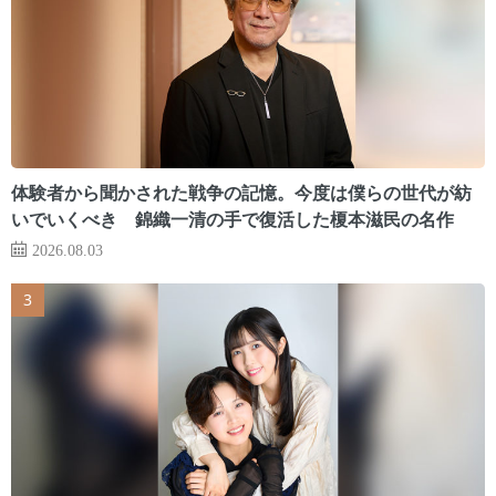
体験者から聞かされた戦争の記憶。今度は僕らの世代が紡
いでいくべき 錦織一清の手で復活した榎本滋民の名作
2026.08.03