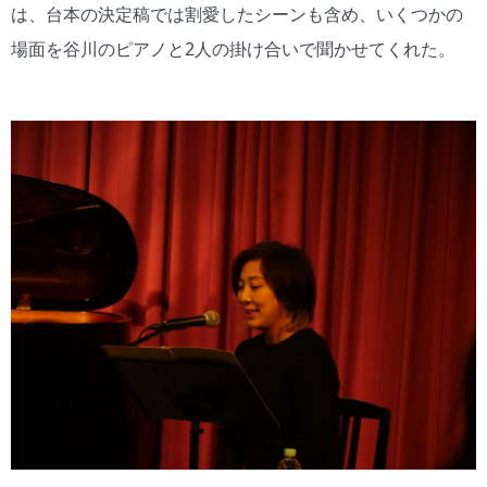
は、台本の決定稿では割愛したシーンも含め、いくつかの
場面を谷川のピアノと2人の掛け合いで聞かせてくれた。