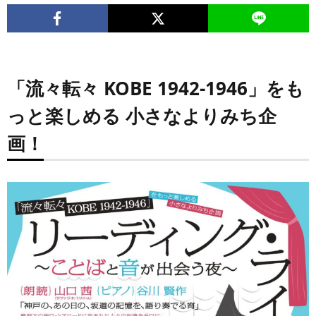
「流々転々 KOBE 1942-1946」
をも
っと楽しめる 小さなよりみち企
画！