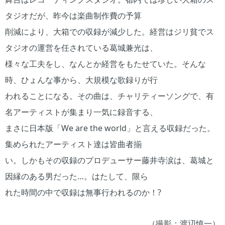
タジオだが、昨今は楽曲制作費の予算
削減により、大箱での収録が減少した。経営はジリ貧でス
タジオの運営を任されている葛城兼光は、
様々な工夫をし、なんとか経営をもたせていた。そんな
時、ひょんな事から、大規模な歌録りが行
われることになる。その曲は、チャリティーソングで、有
名アーティストが集まり一気に録音する、
まさに日本版「We are the world」と言える収録だった。
集められたアーティスト達は皆曲者揃
い。しかもその収録のプロデューサー藤井寺涙は、葛城と
因縁のある男だった…。はたして、限ら
れた時間の中で収録は無事行われるのか！?
（撮影：渡辺慎一）