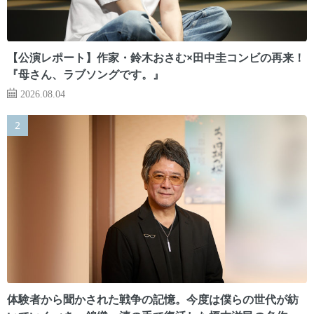
【公演レポート】作家・鈴木おさむ×田中圭コンビの再来！
『母さん、ラブソングです。』
2026.08.04
体験者から聞かされた戦争の記憶。今度は僕らの世代が紡