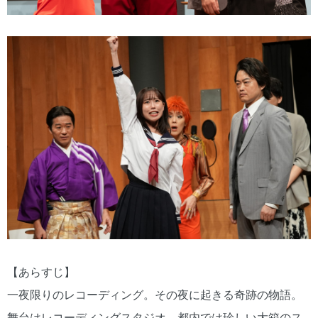
【あらすじ】
一夜限りのレコーディング。その夜に起きる奇跡の物語。
舞台はレコーディングスタジオ。都内では珍しい大箱のス