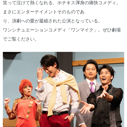
笑って泣けて熱くなれる、ホチキス渾身の痛快コメディ。
まさにエンターテイメントそのものであ
り、演劇への愛が凝縮された公演となっている。
ワンシチュエーションコメディ「ワンマイク」。ぜひ劇場
でご覧ください。