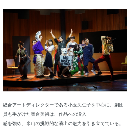
総合アートディレクターである小玉久仁子を中心に、劇団
員も手がけた舞台美術は、作品への没入
感を強め、米山の挑戦的な演出の魅力を引き立てている。