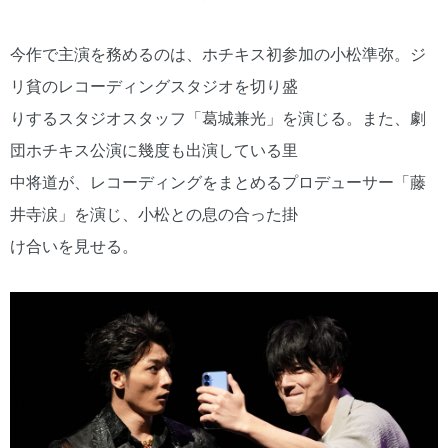
今作で主演を務めるのは、ホチキス初参加の小松準弥。ジ
リ貧のレコーディングスタジオを切り盛
りするスタジオスタッフ「葛城兼光」を演じる。また、劇
団ホチキス公演に幾度も出演している里
中将道が、レコーディングをまとめるプロデューサー「藤
井寺涙」を演じ、小松との息の合った掛
け合いを見せる。