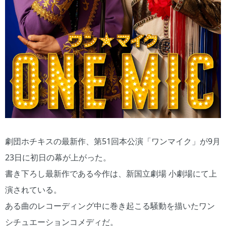
劇団ホチキスの最新作、第51回本公演「ワンマイク」が9月
23日に初日の幕が上がった。
書き下ろし最新作である今作は、新国立劇場 小劇場にて上
演されている。
ある曲のレコーディング中に巻き起こる騒動を描いたワン
シチュエーションコメディだ。