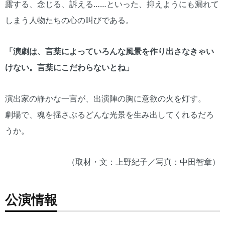
露する、念じる、訴える……といった、抑えようにも漏れて
しまう人物たちの心の叫びである。
「演劇は、言葉によっていろんな風景を作り出さなきゃい
けない。言葉にこだわらないとね」
演出家の静かな一言が、出演陣の胸に意欲の火を灯す。
劇場で、魂を揺さぶるどんな光景を生み出してくれるだろ
うか。
（取材・文：上野紀子／写真：中田智章）
公演情報