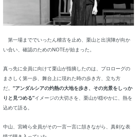
第一場まででいったん稽古を止め、栗山と出演陣が向か
い合い、確認のためのNOTEが始まった。
真っ先に全員に向けて栗山が指摘したのは、プロローグの
まさしく第一歩、舞台上に現れた時の歩き方、立ち方
だ。
“アンダルシアの灼熱の大地を歩き、その光景をしっか
りと見つめる”
イメージの大切さを、栗山が穏やかに、熱を
込めて語る。
中山、宮崎ら全員がその一言一言に頷きながら、真剣な表
情で聴き入っていた。