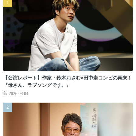
【公演レポート】作家・鈴木おさむ×田中圭コンビの再来！
『母さん、ラブソングです。』
2026.08.04