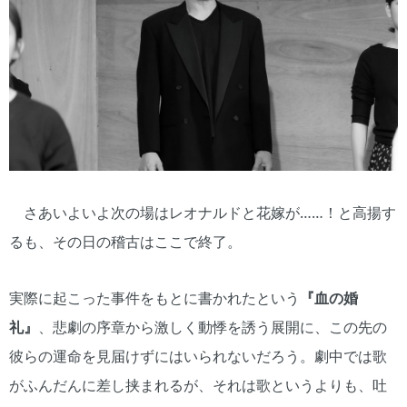
さあいよいよ次の場はレオナルドと花嫁が……！と高揚す
るも、その日の稽古はここで終了。
実際に起こった事件をもとに書かれたという
『血の婚
礼』
、悲劇の序章から激しく動悸を誘う展開に、この先の
彼らの運命を見届けずにはいられないだろう。劇中では歌
がふんだんに差し挟まれるが、それは歌というよりも、吐