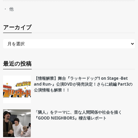
他
アーカイブ
最近の投稿
【情報解禁】舞台『ラッキードッグ1 on Stage -Bet
and Run-』公演DVDが発売決定！さらに続編 Part3の
公演情報も解禁！！
「隣人」をテーマに、歪な人間関係や社会を描く
『GOOD NEIGHBORS』稽古場レポート