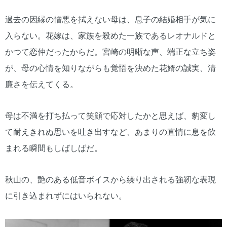
過去の因縁の憎悪を拭えない母は、息子の結婚相手が気に
入らない。花嫁は、家族を殺めた一族であるレオナルドと
かつて恋仲だったからだ。宮崎の明晰な声、端正な立ち姿
が、母の心情を知りながらも覚悟を決めた花婿の誠実、清
廉さを伝えてくる。
母は不満を打ち払って笑顔で応対したかと思えば、豹変し
て耐えきれぬ思いを吐き出すなど、あまりの直情に息を飲
まれる瞬間もしばしばだ。
秋山の、艶のある低音ボイスから繰り出される強靭な表現
に引き込まれずにはいられない。