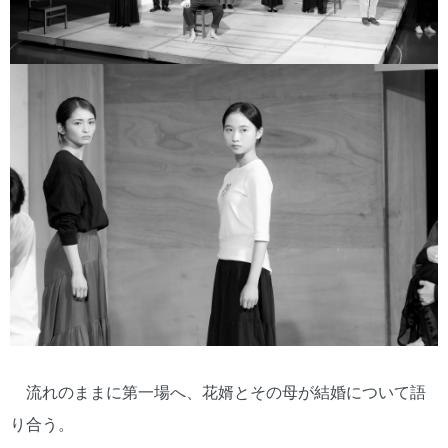
流れのままに第一場へ、花婿とその母が結婚について語
り合う。