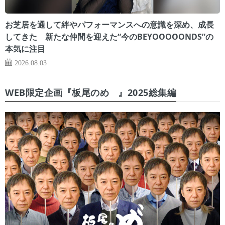
お芝居を通して絆やパフォーマンスへの意識を深め、成長
してきた 新たな仲間を迎えた“今のBEYOOOOONDS”の
本気に注目
2026.08.03
WEB限定企画『板尾のめ゙』2025総集編