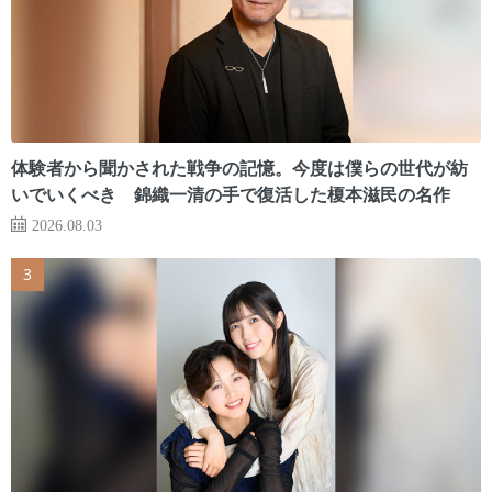
体験者から聞かされた戦争の記憶。今度は僕らの世代が紡
いでいくべき 錦織一清の手で復活した榎本滋民の名作
2026.08.03