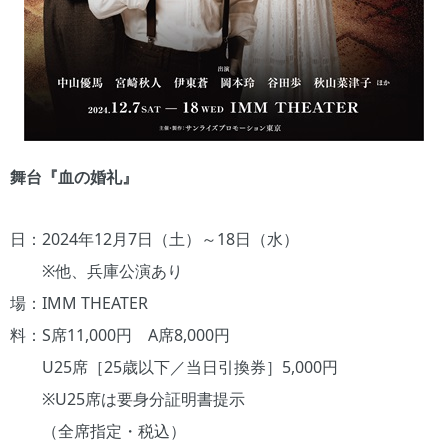
舞台『血の婚礼』
日：2024年12月7日（土）～18日（水）
※他、兵庫公演あり
場：IMM THEATER
料：S席11,000円 A席8,000円
U25席［25歳以下／当日引換券］5,000円
※U25席は要身分証明書提示
（全席指定・税込）