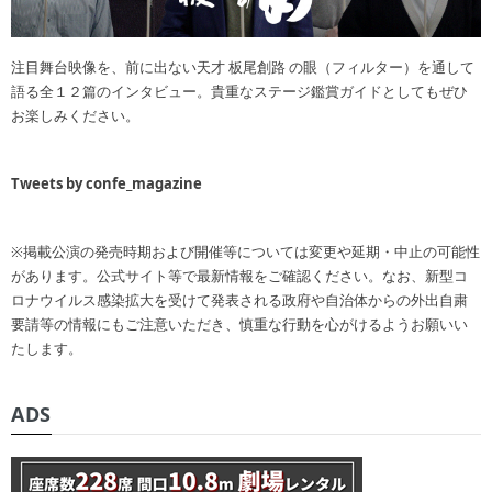
注目舞台映像を、前に出ない天才 板尾創路 の眼（フィルター）を通して
語る全１２篇のインタビュー。貴重なステージ鑑賞ガイドとしてもぜひ
お楽しみください。
Tweets by confe_magazine
※掲載公演の発売時期および開催等については変更や延期・中止の可能性
があります。公式サイト等で最新情報をご確認ください。なお、新型コ
ロナウイルス感染拡大を受けて発表される政府や自治体からの外出自粛
要請等の情報にもご注意いただき、慎重な行動を心がけるようお願いい
たします。
ADS