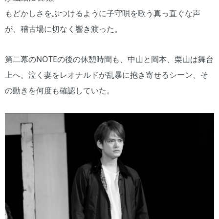
もどかしさをぶつけるように子守唄を歌う真っ直ぐな声
が、稽古場に切なく響き渡った。
第二幕のNOTEの後の休憩時間も、中山と岡本、栗山は舞台
上へ。泣く妻をレオナルドが乱暴に抱き寄せるシーン、そ
の動きを何度も確認していた。