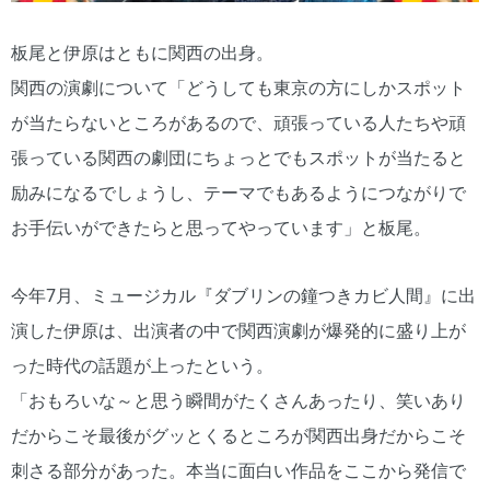
板尾と伊原はともに関西の出身。
関西の演劇について「どうしても東京の方にしかスポット
が当たらないところがあるので、頑張っている人たちや頑
張っている関西の劇団にちょっとでもスポットが当たると
励みになるでしょうし、テーマでもあるようにつながりで
お手伝いができたらと思ってやっています」と板尾。
今年7月、ミュージカル『ダブリンの鐘つきカビ人間』に出
演した伊原は、出演者の中で関西演劇が爆発的に盛り上が
った時代の話題が上ったという。
「おもろいな～と思う瞬間がたくさんあったり、笑いあり
だからこそ最後がグッとくるところが関西出身だからこそ
刺さる部分があった。本当に面白い作品をここから発信で