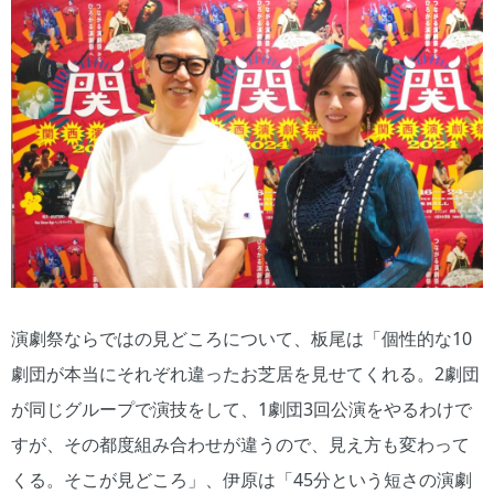
演劇祭ならではの見どころについて、板尾は「個性的な10
劇団が本当にそれぞれ違ったお芝居を見せてくれる。2劇団
が同じグループで演技をして、1劇団3回公演をやるわけで
すが、その都度組み合わせが違うので、見え方も変わって
くる。そこが見どころ」、伊原は「45分という短さの演劇