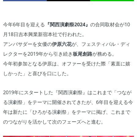
今年6年目を迎える
『関西演劇祭2024』
の合同取材会が10
月18日吉本興業新宿本社で行われた。
アンバサダーを女優の
伊原六花
が、フェスティバル・ディ
レクターを2019年から引き続き
板尾創路
が務める。
今年初参加となる伊原は、オファーを受けた際「素直に嬉
しかった」と喜びを口にした。
2019年にスタートした『関西演劇祭』はこれまで「つなが
る演劇祭」をテーマに開催されてきたが、6年目を迎える今
年は新たに「ひろがる演劇祭」をテーマに掲げ、これまで
のつながりを活かして次のフェーズへと進む。