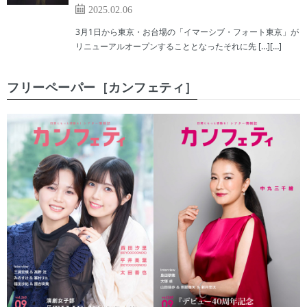
2025.02.06
3月1日から東京・お台場の「イマーシブ・フォート東京」が
リニューアルオープンすることとなったそれに先 […][…]
フリーペーパー［カンフェティ］