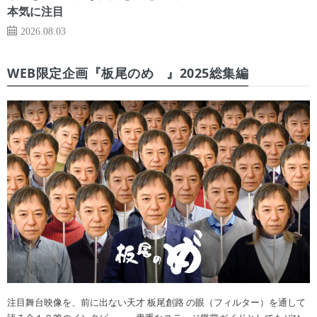
本気に注目
2026.08.03
WEB限定企画『板尾のめ゙』2025総集編
注目舞台映像を、前に出ない天才 板尾創路 の眼（フィルター）を通して