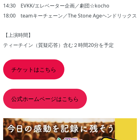
14:30 EVKK/エレベーター企画／劇団☆kocho
18:00 teamキーチェーン／The Stone Ageヘンドリックス
【上演時間】
ティーチイン（質疑応答）含む２時間20分を予定
チケットはこちら
公式ホームページはこちら