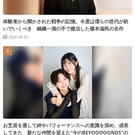
体験者から聞かされた戦争の記憶。今度は僕らの世代が紡
いでいくべき 錦織一清の手で復活した榎本滋民の名作
2026.08.03
お芝居を通して絆やパフォーマンスへの意識を深め、成長
してきた 新たな仲間を迎えた“今のBEYOOOOONDS”の