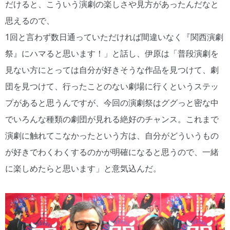
だけると、こういう演劇の楽しさや見方があったんだなと
思えるので、
1回と言わず数日通っていただければ間違いなく『関西演劇
祭』にハマると思います！」と話し、伊原は「普段演劇を
見ない方にとっては自分が好きそうな作品を見つけて、劇
団を見つけて、行ったことのない劇場に行くというステッ
プがあると思うんですが、今回の演劇祭はググっと密な中
でいろんな種類の劇団が見れる絶好のチャンス。これまで
演劇に触れてこなかったという方は、自分がどういうもの
が好きでわくわくするのかが明確になると思うので、一緒
に楽しめたらと思います」と意気込んだ。