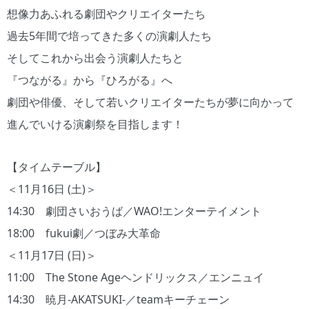
想像力あふれる劇団やクリエイターたち
過去5年間で培ってきた多くの演劇人たち
そしてこれから出会う演劇人たちと
『つながる』から『ひろがる』へ
劇団や俳優、そして若いクリエイターたちが夢に向かって
進んでいける演劇祭を目指します！
【タイムテーブル】
＜11月16日 (土)＞
14:30 劇団さいおうば／WAO!エンターテイメント
18:00 fukui劇／つぼみ大革命
＜11月17日 (日)＞
11:00 The Stone Ageヘンドリックス／エンニュイ
14:30 暁月-AKATSUKI-／teamキーチェーン