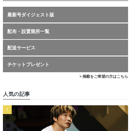
最新号ダイジェスト版
配布・設置箇所一覧
配送サービス
チケットプレゼント
> 掲載をご希望の方はこちら
人気の記事