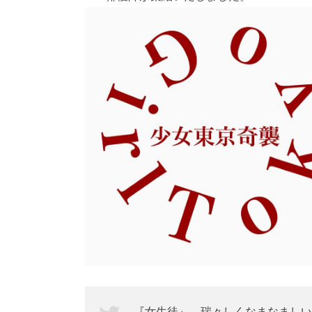
『女生徒』。瑞々しくなまなましい