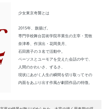
少女東京奇襲とは
2015年、旗揚げ。
専門学校舞台芸術学院卒業生の主宰・荒牧
奈津希、作演出・花岡美月、
石田茜子の３名で活動中。
ペーソスとユーモアを交えた会話の中で、
人間のかわいさ、ずるさ、
現状にあがく人生の瞬間を切り取ってその
内面をあぶり出す作風が劇団作品の特徴。
言葉や情景が散りばめられた、太宰の描く思春期の揺