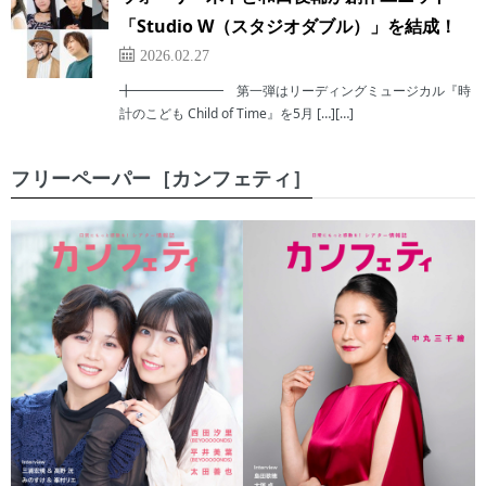
「Studio W（スタジオダブル）」を結成！
2026.02.27
╋━━━━━━━ 第一弾はリーディングミュージカル『時
計のこども Child of Time』を5月 […][…]
フリーペーパー［カンフェティ］