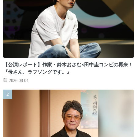
【公演レポート】作家・鈴木おさむ×田中圭コンビの再来！
『母さん、ラブソングです。』
2026.08.04