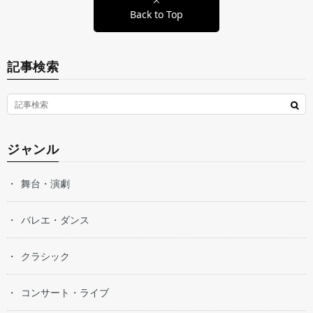
Back to Top
記事検索
ジャンル
舞台・演劇
バレエ・ダンス
クラシック
コンサート・ライブ