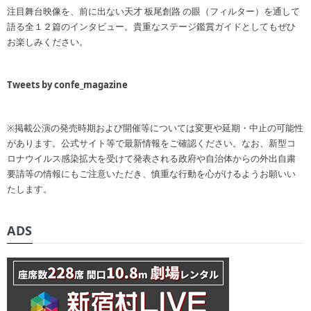
注目舞台映像を、前に出ない天才 板尾創路 の眼（フィルター）を通して
語る全１２篇のインタビュー。貴重なステージ鑑賞ガイドとしてもぜひ
お楽しみください。
Tweets by confe_magazine
※掲載公演の発売時期および開催等については変更や延期・中止の可能性
があります。公式サイト等で最新情報をご確認ください。なお、新型コ
ロナウイルス感染拡大を受けて発表される政府や自治体からの外出自粛
要請等の情報にもご注意いただき、慎重な行動を心がけるようお願いい
たします。
ADS