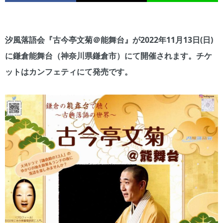
汐風落語会『古今亭文菊＠能舞台』が2022年11月13日(日)
に鎌倉能舞台（神奈川県鎌倉市）にて開催されます。チケ
ットはカンフェティにて発売です。