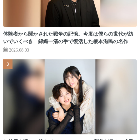
体験者から聞かされた戦争の記憶。今度は僕らの世代が紡
いでいくべき 錦織一清の手で復活した榎本滋民の名作
2026.08.03