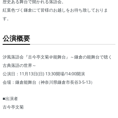
歴史ある舞台で開かれる落語会。
紅葉色づく鎌倉にて皆様のお越しをお待ち致しておりま
す。
公演概要
汐風落語会『古今亭文菊＠能舞台』～鎌倉の能舞台で聴く
古典落語の世界～
公演日：11月13日(日) 13:30開場/14:00開演
会場：鎌倉能舞台（神奈川県鎌倉市長谷3-5-13）
■出演者
古今亭文菊