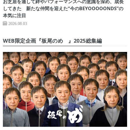
お芝居を通して絆やパフォーマンスへの意識を深め、成長
してきた 新たな仲間を迎えた“今のBEYOOOOONDS”の
本気に注目
2026.08.03
WEB限定企画『板尾のめ゙』2025総集編