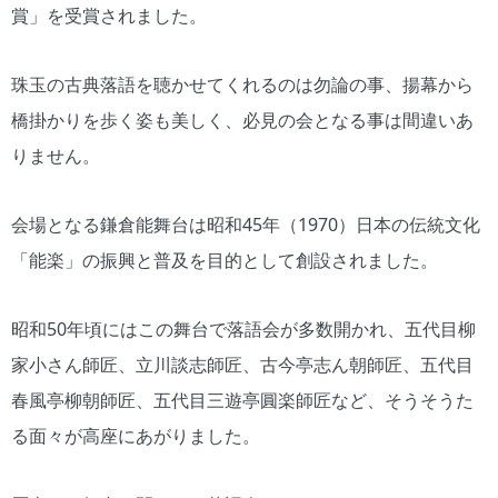
賞」を受賞されました。
珠玉の古典落語を聴かせてくれるのは勿論の事、揚幕から
橋掛かりを歩く姿も美しく、必見の会となる事は間違いあ
りません。
会場となる鎌倉能舞台は昭和45年（1970）日本の伝統文化
「能楽」の振興と普及を目的として創設されました。
昭和50年頃にはこの舞台で落語会が多数開かれ、五代目柳
家小さん師匠、立川談志師匠、古今亭志ん朝師匠、五代目
春風亭柳朝師匠、五代目三遊亭圓楽師匠など、そうそうた
る面々が高座にあがりました。