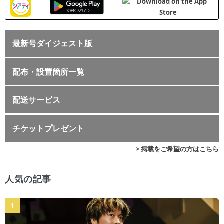
最新号ダイジェスト版
配布・設置箇所一覧
配送サービス
チケットプレゼント
> 掲載をご希望の方はこちら
人気の記事