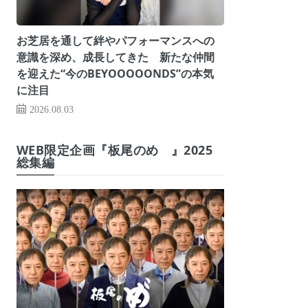
お芝居を通して絆やパフォーマンスへの
意識を深め、成長してきた 新たな仲間
を迎えた“今のBEYOOOOONDS”の本気
に注目
2026.08.03
WEB限定企画『板尾のめ゙』2025
総集編