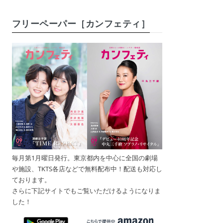
フリーペーパー［カンフェティ］
毎月第1月曜日発行。東京都内を中心に全国の劇場
や施設、TKTS各店などで無料配布中！配送も対応し
ております。
さらに下記サイトでもご覧いただけるようになりま
した！