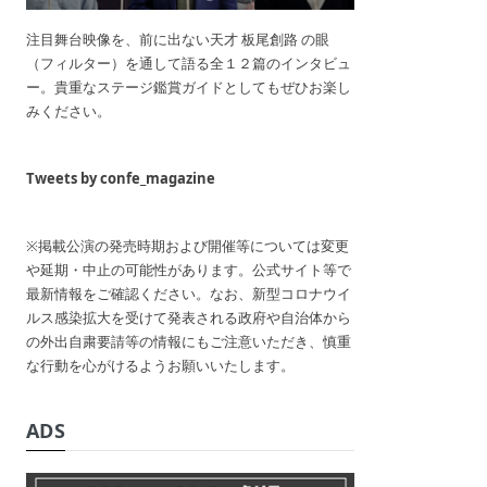
注目舞台映像を、前に出ない天才 板尾創路 の眼
（フィルター）を通して語る全１２篇のインタビュ
ー。貴重なステージ鑑賞ガイドとしてもぜひお楽し
みください。
Tweets by confe_magazine
※掲載公演の発売時期および開催等については変更
や延期・中止の可能性があります。公式サイト等で
最新情報をご確認ください。なお、新型コロナウイ
ルス感染拡大を受けて発表される政府や自治体から
の外出自粛要請等の情報にもご注意いただき、慎重
な行動を心がけるようお願いいたします。
ADS