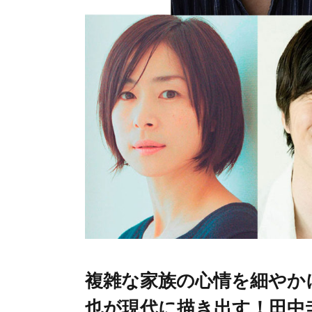
複雑な家族の心情を細やか
也が現代に描き出す！田中