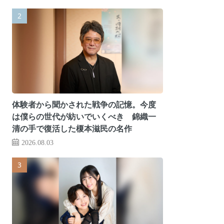
体験者から聞かされた戦争の記憶。今度
は僕らの世代が紡いでいくべき 錦織一
清の手で復活した榎本滋民の名作
2026.08.03