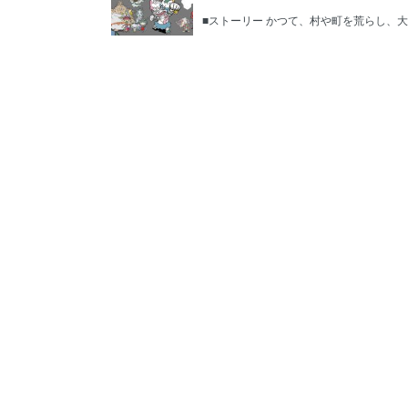
■ストーリー かつて、村や町を荒らし、大