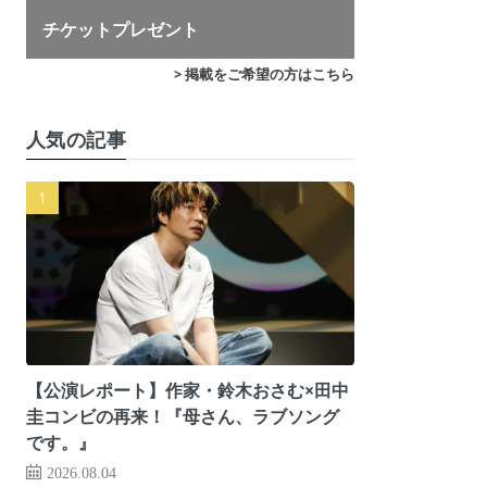
チケットプレゼント
> 掲載をご希望の方はこちら
人気の記事
【公演レポート】作家・鈴木おさむ×田中
圭コンビの再来！『母さん、ラブソング
です。』
2026.08.04