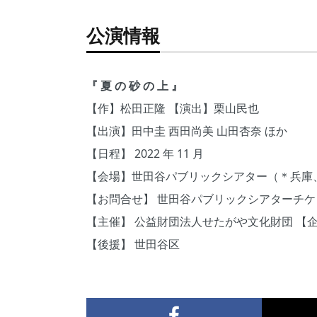
公演情報
『 夏 の 砂 の 上 』
【作】松田正隆 【演出】栗山民也
【出演】田中圭 西田尚美 山田杏奈 ほか
【日程】 2022 年 11 月
【会場】世田谷パブリックシアター（＊兵庫
【お問合せ】 世田谷パブリックシアターチケットセ
【主催】 公益財団法人せたがや文化財団 【
【後援】 世田谷区