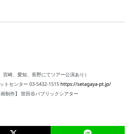
、宮崎、愛知、長野にてツアー公演あり）
ンター 03-5432-1515
https://setagaya-pt.jp/
企画制作】 世田谷パブリックシアター