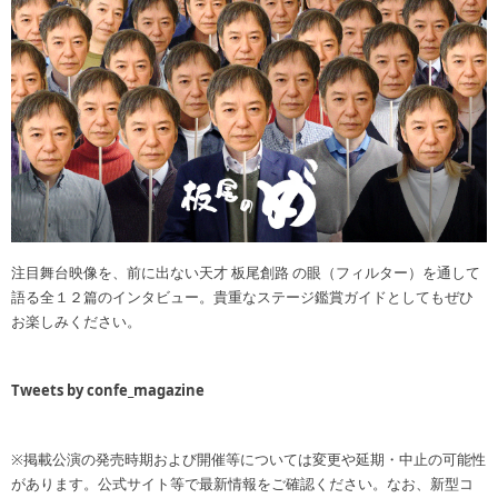
注目舞台映像を、前に出ない天才 板尾創路 の眼（フィルター）を通して
語る全１２篇のインタビュー。貴重なステージ鑑賞ガイドとしてもぜひ
お楽しみください。
Tweets by confe_magazine
※掲載公演の発売時期および開催等については変更や延期・中止の可能性
があります。公式サイト等で最新情報をご確認ください。なお、新型コ