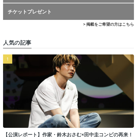
チケットプレゼント
> 掲載をご希望の方はこちら
人気の記事
【公演レポート】作家・鈴木おさむ×田中圭コンビの再来！