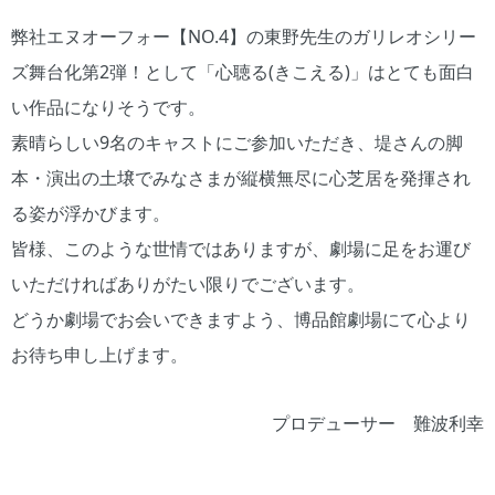
弊社エヌオーフォー【NO.4】の東野先生のガリレオシリー
ズ舞台化第2弾！として「心聴る(きこえる)」はとても面白
い作品になりそうです。
素晴らしい9名のキャストにご参加いただき、堤さんの脚
本・演出の土壌でみなさまが縦横無尽に心芝居を発揮され
る姿が浮かびます。
皆様、このような世情ではありますが、劇場に足をお運び
いただければありがたい限りでございます。
どうか劇場でお会いできますよう、博品館劇場にて心より
お待ち申し上げます。
プロデューサー 難波利幸