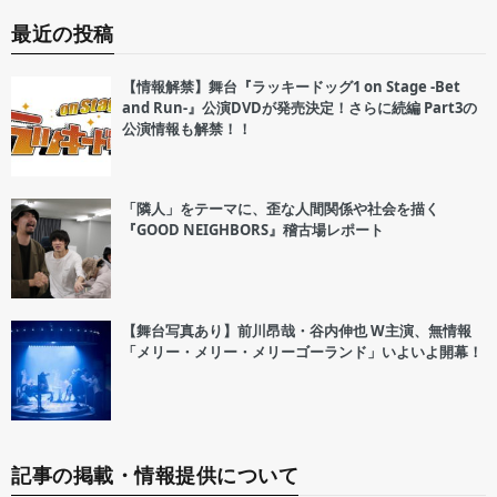
最近の投稿
【情報解禁】舞台『ラッキードッグ1 on Stage -Bet
and Run-』公演DVDが発売決定！さらに続編 Part3の
公演情報も解禁！！
「隣人」をテーマに、歪な人間関係や社会を描く
『GOOD NEIGHBORS』稽古場レポート
【舞台写真あり】前川昂哉・谷内伸也 W主演、無情報
「メリー・メリー・メリーゴーランド」いよいよ開幕！
記事の掲載・情報提供について