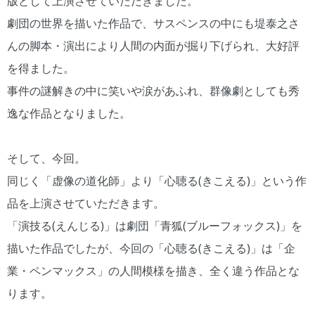
版として上演させていただきました。
劇団の世界を描いた作品で、サスペンスの中にも堤泰之さ
んの脚本・演出により人間の内面が掘り下げられ、大好評
を得ました。
事件の謎解きの中に笑いや涙があふれ、群像劇としても秀
逸な作品となりました。
そして、今回。
同じく「虚像の道化師」より「心聴る(きこえる)」という作
品を上演させていただきます。
「演技る(えんじる)」は劇団「青狐(ブルーフォックス)」を
描いた作品でしたが、今回の「心聴る(きこえる)」は「企
業・ペンマックス」の人間模様を描き、全く違う作品とな
ります。