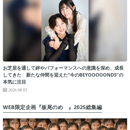
お芝居を通して絆やパフォーマンスへの意識を深め、成長
してきた 新たな仲間を迎えた“今のBEYOOOOONDS”の
本気に注目
2026.08.03
WEB限定企画『板尾のめ゙』2025総集編