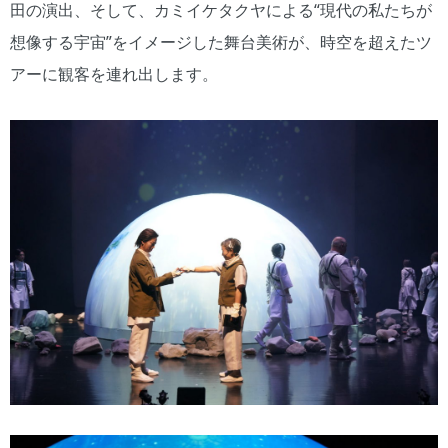
田の演出、そして、カミイケタクヤによる“現代の私たちが
想像する宇宙”をイメージした舞台美術が、時空を超えたツ
アーに観客を連れ出します。