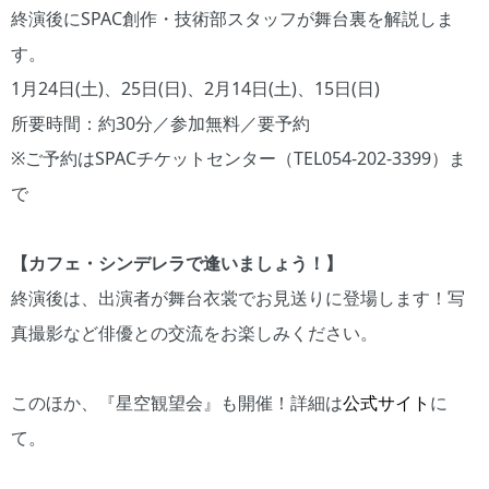
終演後にSPAC創作・技術部スタッフが舞台裏を解説しま
す。
1月24日(土)、25日(日)、2月14日(土)、15日(日)
所要時間：約30分／参加無料／要予約
※ご予約はSPACチケットセンター（TEL054-202-3399）ま
で
【カフェ・シンデレラで逢いましょう！】
終演後は、出演者が舞台衣裳でお見送りに登場します！写
真撮影など俳優との交流をお楽しみください。
このほか、『星空観望会』も開催！詳細は
公式サイト
に
て。