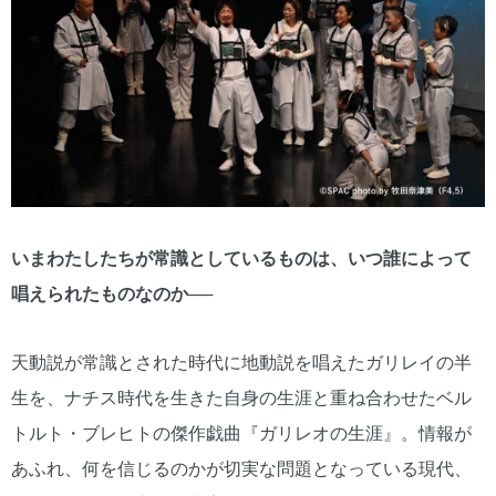
いまわたしたちが常識としているものは、いつ誰によって
唱えられたものなのか──
天動説が常識とされた時代に地動説を唱えたガリレイの半
生を、ナチス時代を生きた自身の生涯と重ね合わせたベル
トルト・ブレヒトの傑作戯曲『ガリレオの生涯』。情報が
あふれ、何を信じるのかが切実な問題となっている現代、