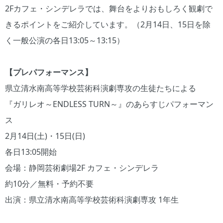
2Fカフェ・シンデレラでは、舞台をよりおもしろく観劇で
きるポイントをご紹介しています。（2月14日、15日を除
く一般公演の各日13:05～13:15）
【プレパフォーマンス】
県立清水南高等学校芸術科演劇専攻の生徒たちによる
『ガリレオ～ENDLESS TURN～』のあらすじパフォーマン
ス
2月14日(土)・15日(日)
各日13:05開始
会場：静岡芸術劇場2F カフェ・シンデレラ
約10分／無料・予約不要
出演：県立清水南高等学校芸術科演劇専攻 1年生