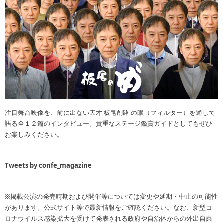
注目舞台映像を、前に出ない天才 板尾創路 の眼（フィルター）を通して
語る全１２篇のインタビュー。貴重なステージ鑑賞ガイドとしてもぜひ
お楽しみください。
Tweets by confe_magazine
※掲載公演の発売時期および開催等については変更や延期・中止の可能性
があります。公式サイト等で最新情報をご確認ください。なお、新型コ
ロナウイルス感染拡大を受けて発表される政府や自治体からの外出自粛