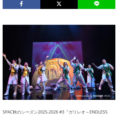
SPAC秋のシーズン2025-2026 #3『ガリレオ～ENDLESS