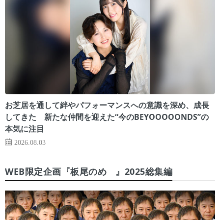
お芝居を通して絆やパフォーマンスへの意識を深め、成長
してきた 新たな仲間を迎えた“今のBEYOOOOONDS”の
本気に注目
2026.08.03
WEB限定企画『板尾のめ゙』2025総集編