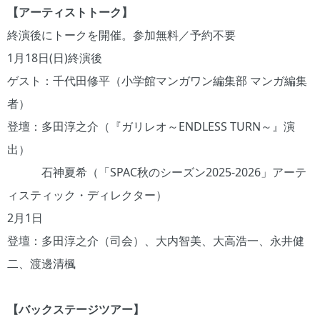
【アーティストトーク】
終演後にトークを開催。参加無料／予約不要
1月18日(日)終演後
ゲスト：千代田修平（小学館マンガワン編集部 マンガ編集
者）
登壇：多田淳之介（『ガリレオ～ENDLESS TURN～』演
出）
石神夏希（「SPAC秋のシーズン2025-2026」アーテ
ィスティック・ディレクター）
2月1日
登壇：多田淳之介（司会）、大内智美、大高浩一、永井健
二、渡邊清楓
【バックステージツアー】