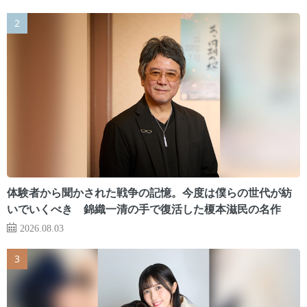
体験者から聞かされた戦争の記憶。今度は僕らの世代が紡
いでいくべき 錦織一清の手で復活した榎本滋民の名作
2026.08.03