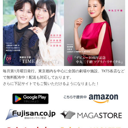
毎月第1月曜日発行。東京都内を中心に全国の劇場や施設、TKTS各店など
で無料配布中！配送も対応しております。
さらに下記サイトでもご覧いただけるようになりました！