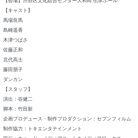
【会場】渋谷区文化総合センター大和田 伝承ホール
【キャスト】
馬場良馬
島崎遥香
木津つばさ
佐藤正和
北代高士
藤田朋子
ダンカン
【スタッフ】
演出：谷健二
脚本：竹田新
企画プロデュース・制作プロダクション：セブンフィルム
制作協力：トキエンタテインメント