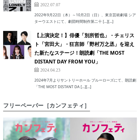
2022.07.07
2022年9月22日（木）～10月2日（日）、東京芸術劇場 シア
ターウエストにて、劇団時間制作第二十 […][…]
【上演決定！】俳優「別所哲也」・チェリス
ト「宮田大」・狂言師「野村万之丞」を迎え
た新たなステージ！朗読劇「THE MOST
DISTANT DAY FROM YOU」
2024.04.23
2024年7月よりサントリーホール ブルーローズにて、朗読劇
「THE MOST DISTANT DA […][…]
フリーペーパー［カンフェティ］