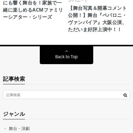
にも響く舞台を！家族で一
【舞台写真＆開幕コメント
緒に楽しめるACMファミリ
公開！】舞台『ペパロニ・
ーシアター・シリーズ
ヴァンパイア』大阪公演、
ただいま好評上演中！！
Back to Top
記事検索
ジャンル
舞台・演劇