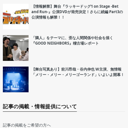
【情報解禁】舞台『ラッキードッグ1 on Stage -Bet
and Run-』公演DVDが発売決定！さらに続編 Part3の
公演情報も解禁！！
「隣人」をテーマに、歪な人間関係や社会を描く
『GOOD NEIGHBORS』稽古場レポート
【舞台写真あり】前川昂哉・谷内伸也 W主演、無情報
「メリー・メリー・メリーゴーランド」いよいよ開幕！
記事の掲載・情報提供について
記事の掲載をご希望の方へ