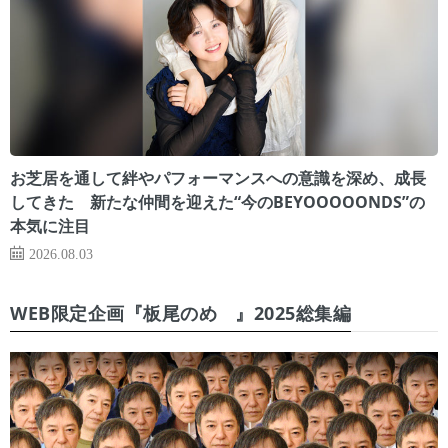
お芝居を通して絆やパフォーマンスへの意識を深め、成長
してきた 新たな仲間を迎えた“今のBEYOOOOONDS”の
本気に注目
2026.08.03
WEB限定企画『板尾のめ゙』2025総集編