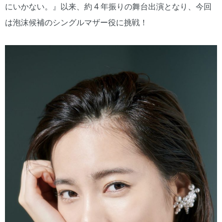
にいかない。』以来、約 4 年振りの舞台出演となり、今回
は泡沫候補のシングルマザー役に挑戦！