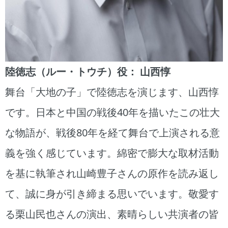
陸徳志（ルー・トウチ）役： 山西惇
舞台「大地の子」で陸徳志を演じます、山西惇
です。日本と中国の戦後40年を描いたこの壮大
な物語が、戦後80年を経て舞台で上演される意
義を強く感じています。綿密で膨大な取材活動
を基に執筆され山崎豊子さんの原作を読み返し
て、誠に身が引き締まる思いでいます。敬愛す
る栗山民也さんの演出、素晴らしい共演者の皆