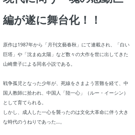
編が遂に舞台化！！
原作は1987年から「月刊文藝春秋」にて連載され、「白い
巨塔」や「沈まぬ太陽」など数々の大作を世に出してきた
山崎豊子による同名小説である。
戦争孤児となった少年が、死線をさまよう苦難を経て、中
国人教師に拾われ、中国人「陸一心」（ルー・イーシン）
として育てられる。
しかし、成人した一心を襲ったのは文化大革命に伴う大き
な時代のうねりであった…。