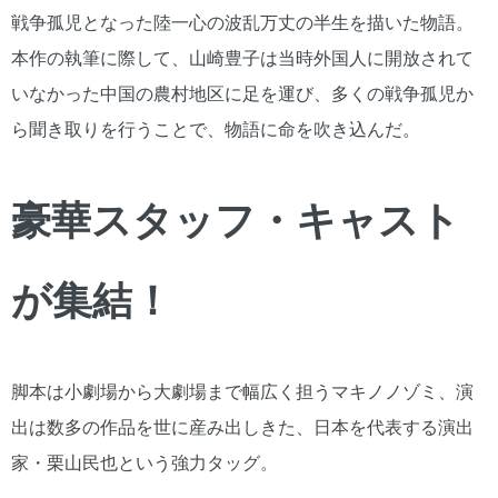
戦争孤児となった陸一心の波乱万丈の半生を描いた物語。
本作の執筆に際して、山崎豊子は当時外国人に開放されて
いなかった中国の農村地区に足を運び、多くの戦争孤児か
ら聞き取りを行うことで、物語に命を吹き込んだ。
豪華スタッフ・キャスト
が集結！
脚本は小劇場から大劇場まで幅広く担うマキノノゾミ、演
出は数多の作品を世に産み出しきた、日本を代表する演出
家・栗山民也という強力タッグ。