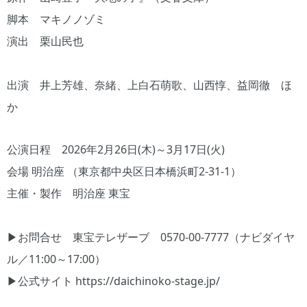
脚本 マキノノゾミ
演出 栗山民也
出演 井上芳雄、奈緒、上白石萌歌、山西惇、益岡徹 ほ
か
公演日程 2026年2月26日(木)～3月17日(火)
会場 明治座 （東京都中央区日本橋浜町2-31-1）
主催・製作 明治座 東宝
▶お問合せ 東宝テレザーブ 0570-00-7777（ナビダイヤ
ル／11:00～17:00）
▶公式サイト https://daichinoko-stage.jp/