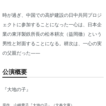
時が過ぎ、中国での高炉建設の日中共同プロジ
ェクトに参加することになった一心は、日本企
業の東洋製鉄所長の松本耕次（益岡徹）という
男性と対面することになる。耕次は、一心の実
の父親だった――
公演概要
『大地の子』
原作 山崎豊子『大地の子』（文春文庫）