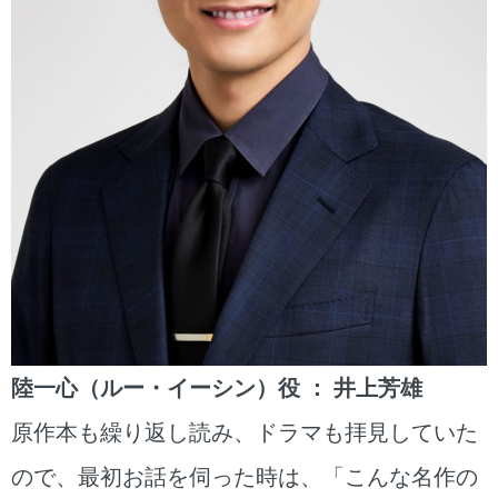
陸一心（ルー・イーシン）役 ： 井上芳雄
原作本も繰り返し読み、ドラマも拝見していた
ので、最初お話を伺った時は、「こんな名作の