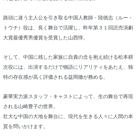
路頭に迷う主人公を引き取る中国人教師・陸徳志（ルー・
トウチ）役は、長く舞台で活躍し、昨年第３１回読売演劇
大賞最優秀男優賞を受賞した山西惇。
そして、中国に残した家族に自責の念を抱え続ける松本耕
次役には、出演するだけで物語にリアリティをあたえ、独
特の存在感が高く評価される益岡徹が務める。
豪華実力派スタッフ・キャストによって、生の舞台で再現
される山崎豊子の世界。
壮大な中国の大地を舞台に、現代を生きる人々に人間の本
質を問いかけます。