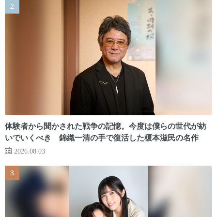
体験者から聞かされた戦争の記憶。今度は僕らの世代が紡
いでいくべき 錦織一清の手で復活した榎本滋民の名作
2026.08.03