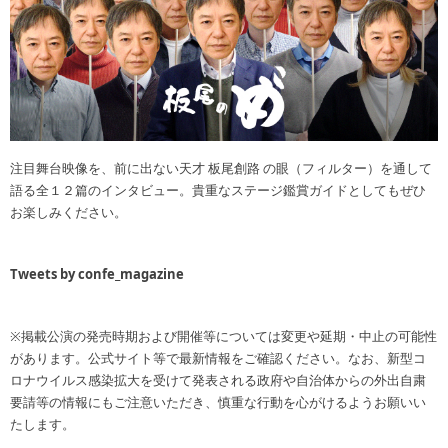
注目舞台映像を、前に出ない天才 板尾創路 の眼（フィルター）を通して
語る全１２篇のインタビュー。貴重なステージ鑑賞ガイドとしてもぜひ
お楽しみください。
Tweets by confe_magazine
※掲載公演の発売時期および開催等については変更や延期・中止の可能性
があります。公式サイト等で最新情報をご確認ください。なお、新型コ
ロナウイルス感染拡大を受けて発表される政府や自治体からの外出自粛
要請等の情報にもご注意いただき、慎重な行動を心がけるようお願いい
たします。