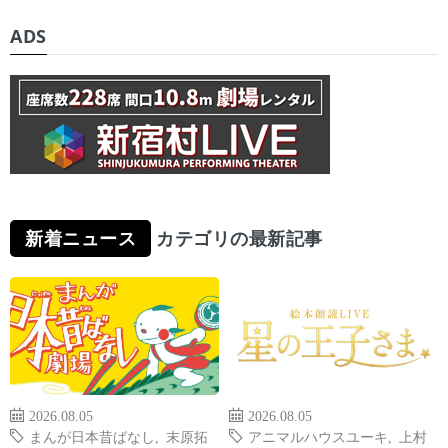
ADS
新着ニュース
カテゴリの最新記事
2026.08.05
2026.08.05
まんが日本昔ばなし
,
末原拓
アニマルハウスユーキ
,
上村