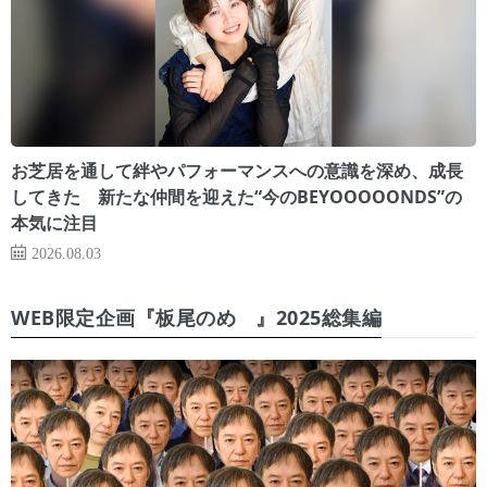
お芝居を通して絆やパフォーマンスへの意識を深め、成長
してきた 新たな仲間を迎えた“今のBEYOOOOONDS”の
本気に注目
2026.08.03
WEB限定企画『板尾のめ゙』2025総集編