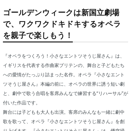
ゴールデンウィークは新国立劇場
で、ワクワクドキドキするオペラ
を親子で楽しもう！
『オペラをつくろう！小さなエントツそうじ屋さん』は、
イギリスを代表する作曲家ブリテンの、舞台と子どもたち
への愛情がたっぷり詰まった名作。オペラ『小さなエント
ツそうじ屋さん』本編の前に、オペラの世界に誘う短い劇
と、劇中で歌う合唱を客席みんなで練習する“リハーサル”が
付いた作品です。
舞台には子どもも大人も出演。客席のみんなも一緒に劇中
歌を歌って、オペラ『小さなエントツそうじ屋さん』を創
り上げます。『小さなエントツそうじ屋さん』は、煙突掃