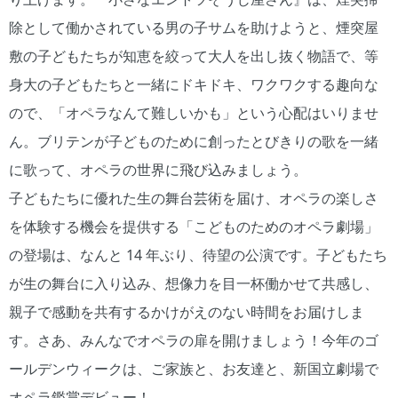
除として働かされている男の子サムを助けようと、煙突屋
敷の子どもたちが知恵を絞って大人を出し抜く物語で、等
身大の子どもたちと一緒にドキドキ、ワクワクする趣向な
ので、「オペラなんて難しいかも」という心配はいりませ
ん。ブリテンが子どものために創ったとびきりの歌を一緒
に歌って、オペラの世界に飛び込みましょう。
子どもたちに優れた生の舞台芸術を届け、オペラの楽しさ
を体験する機会を提供する「こどものためのオペラ劇場」
の登場は、なんと 14 年ぶり、待望の公演です。子どもたち
が生の舞台に入り込み、想像力を目一杯働かせて共感し、
親子で感動を共有するかけがえのない時間をお届けしま
す。さあ、みんなでオペラの扉を開けましょう！今年のゴ
ールデンウィークは、ご家族と、お友達と、新国立劇場で
オペラ鑑賞デビュー！