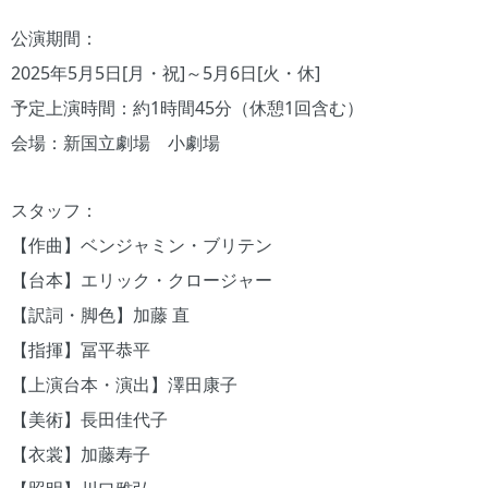
公演期間：
2025年5月5日[月・祝]～5月6日[火・休]
予定上演時間：約1時間45分（休憩1回含む）
会場：新国立劇場 小劇場
スタッフ：
【作曲】ベンジャミン・ブリテン
【台本】エリック・クロージャー
【訳詞・脚色】加藤 直
【指揮】冨平恭平
【上演台本・演出】澤田康子
【美術】長田佳代子
【衣裳】加藤寿子