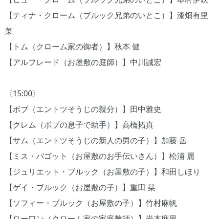
【ティナ・クローム（ブルック兄弟のいとこ）】漆畑有里
菜
【トム（クローム家の御者）】秋本 健
【アルフレード（お屋敷の庭師）】中川誠宏
〈15:00〉
【ボブ（エントツそうじの親分）】田中雅史
【クレム（ボブの息子で助手）】高橋拓真
【サム（エントツそうじの新人の男の子）】加藤 岳
【ミス・バゴット（お屋敷のお手伝いさん）】松浦 麗
【ジュリエット・ブルック（お屋敷の子）】和田しほり
【ゲイ・ブルック（お屋敷の子）】重田 栞
【ソフィー・ブルック（お屋敷の子）】竹村麻帆
【ローワン（クローム家の家庭教師）】岩本麻里