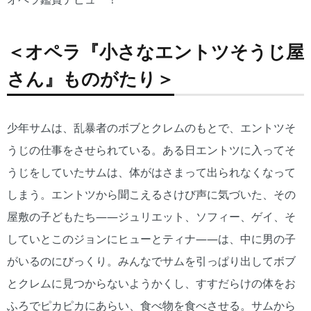
＜オペラ『小さなエントツそうじ屋
さん』ものがたり＞
少年サムは、乱暴者のボブとクレムのもとで、エントツそ
うじの仕事をさせられている。ある日エントツに入ってそ
うじをしていたサムは、体がはさまって出られなくなって
しまう。エントツから聞こえるさけび声に気づいた、その
屋敷の子どもたち――ジュリエット、ソフィー、ゲイ、そ
していとこのジョンにヒューとティナ――は、中に男の子
がいるのにびっくり。みんなでサムを引っぱり出してボブ
とクレムに見つからないようかくし、すすだらけの体をお
ふろでピカピカにあらい、食べ物を食べさせる。サムから