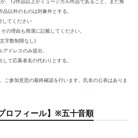
が、12作品以上がミュージカル作品であること。また無
作品以外のものは対象外とする。
付してください
、その理由も簡潔に記載してください。
文字数制限なし)
ルアドレスのみ提出。
を提出して応募者名の代わりとする。
絡し、ご参加意思の最終確認を行います。氏名の公表はありま
プロフィール】※五十音順