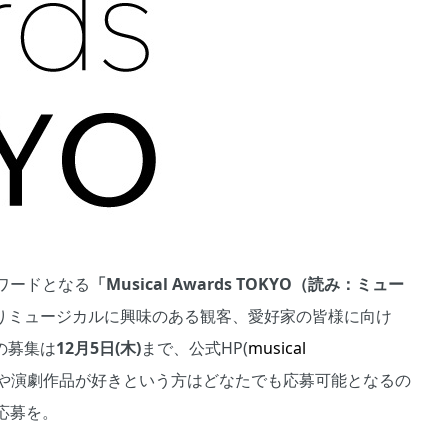
ワードとなる
「Musical Awards TOKYO（読み：ミュー
)よりミュージカルに興味のある観客、愛好家の皆様に向け
の募集は
12月5日(木)
まで、公式HP(
musical
ルや演劇作品が好きという方はどなたでも応募可能となるの
応募を。