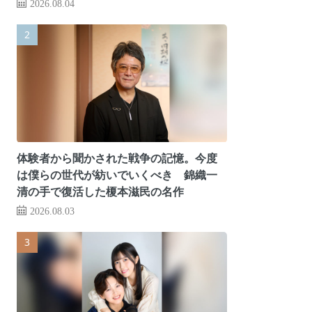
2026.08.04
体験者から聞かされた戦争の記憶。今度
は僕らの世代が紡いでいくべき 錦織一
清の手で復活した榎本滋民の名作
2026.08.03