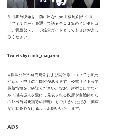
注目舞台映像を、前に出ない天才 板尾創路 の眼
（フィルター）を通して語る全１２篇のインタビュ
ー。貴重なステージ鑑賞ガイドとしてもぜひお楽し
みください。
Tweets by confe_magazine
※掲載公演の発売時期および開催等については変更
や延期・中止の可能性があります。公式サイト等で
最新情報をご確認ください。なお、新型コロナウイ
ルス感染拡大を受けて発表される政府や自治体から
の外出自粛要請等の情報にもご注意いただき、慎重
な行動を心がけるようお願いいたします。
ADS