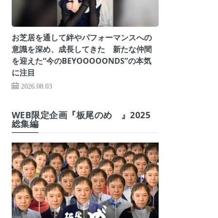
お芝居を通して絆やパフォーマンスへの
意識を深め、成長してきた 新たな仲間
を迎えた“今のBEYOOOOONDS”の本気
に注目
2026.08.03
WEB限定企画『板尾のめ゙』2025
総集編