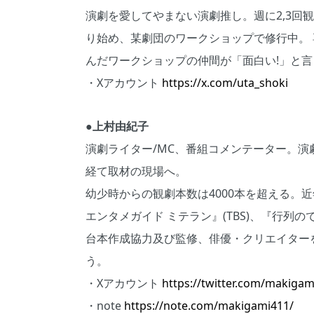
演劇を愛してやまない演劇推し。週に2,3回
り始め、某劇団のワークショップで修行中。
んだワークショップの仲間が「面白い!」と
・Xアカウント
https://x.com/uta_shoki
●上村由紀子
演劇ライター/MC、番組コメンテーター。演
経て取材の現場へ。
幼少時からの観劇本数は4000本を超える。
エンタメガイド ミテラン』(TBS)、『行列
台本作成協力及び監修、俳優・クリエイター
う。
・Xアカウント
https://twitter.com/makigam
・note
https://note.com/makigami411/