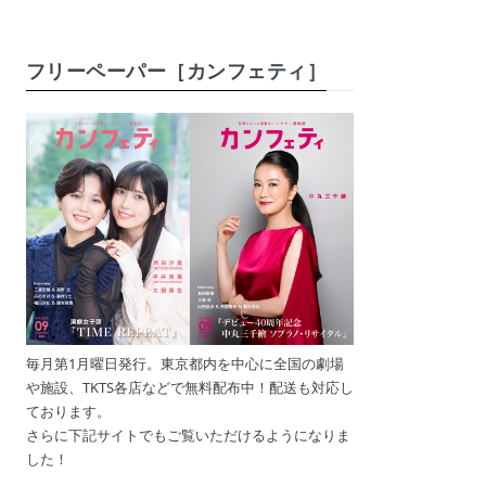
フリーペーパー［カンフェティ］
毎月第1月曜日発行。東京都内を中心に全国の劇場
や施設、TKTS各店などで無料配布中！配送も対応し
ております。
さらに下記サイトでもご覧いただけるようになりま
した！