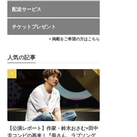
配送サービス
チケットプレゼント
> 掲載をご希望の方はこちら
人気の記事
【公演レポート】作家・鈴木おさむ×田中
圭コンビの再来！『母さん、ラブソング