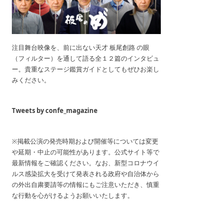
注目舞台映像を、前に出ない天才 板尾創路 の眼
（フィルター）を通して語る全１２篇のインタビュ
ー。貴重なステージ鑑賞ガイドとしてもぜひお楽し
みください。
Tweets by confe_magazine
※掲載公演の発売時期および開催等については変更
や延期・中止の可能性があります。公式サイト等で
最新情報をご確認ください。なお、新型コロナウイ
ルス感染拡大を受けて発表される政府や自治体から
の外出自粛要請等の情報にもご注意いただき、慎重
な行動を心がけるようお願いいたします。