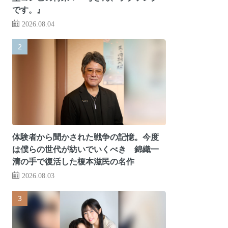
です。』
2026.08.04
体験者から聞かされた戦争の記憶。今度
は僕らの世代が紡いでいくべき 錦織一
清の手で復活した榎本滋民の名作
2026.08.03