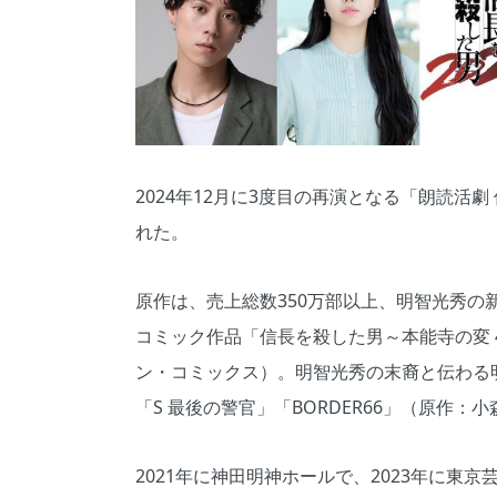
2024年12月に3度目の再演となる「朗読活劇
れた。
原作は、売上総数350万部以上、明智光秀
コミック作品「信長を殺した男～本能寺の変 
ン・コミックス）。明智光秀の末裔と伝わる明
「S 最後の警官」「BORDER66」（原作
2021年に神田明神ホールで、2023年に東