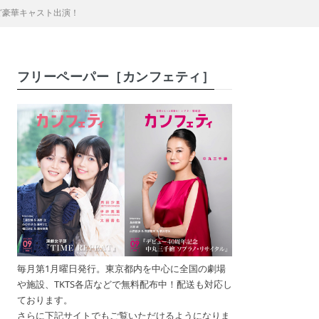
ど豪華キャスト出演！
フリーペーパー［カンフェティ］
毎月第1月曜日発行。東京都内を中心に全国の劇場
や施設、TKTS各店などで無料配布中！配送も対応し
ております。
さらに下記サイトでもご覧いただけるようになりま