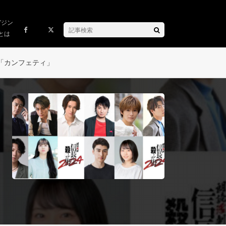
ガジン
とは
「カンフェティ」