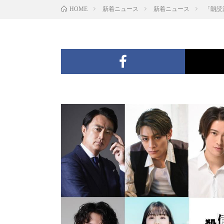
新着ニュース
新着ニュース
「朗読
HOME