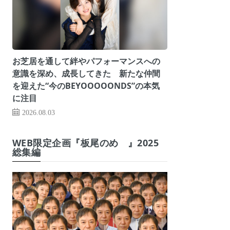
お芝居を通して絆やパフォーマンスへの
意識を深め、成長してきた 新たな仲間
を迎えた“今のBEYOOOOONDS”の本気
に注目
2026.08.03
WEB限定企画『板尾のめ゙』2025
総集編