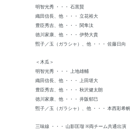
明智光秀 ・・・ 石黒賢
織田信長、他 ・・・ 立花裕大
豊臣秀吉、他 ・・・ 関隼汰
徳川家康、他 ・・・ 伊勢大貴
煕子／玉（ガラシャ）、他 ・・・ 佐藤日向
＜木瓜＞
明智光秀 ・・・ 上地雄輔
織田信長、他 ・・・ 上田堪大
豊臣秀吉、他 ・・・ 秋沢健太朗
徳川家康、他 ・・・ 井阪郁巳
煕子／玉（ガラシャ）、他 ・・・ 本西彩希
三味線 ・・・ 山影匡瑠 ※両チーム共通出演