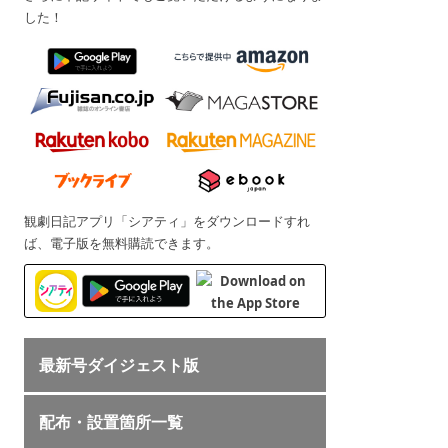
した！
観劇日記アプリ「シアティ」をダウンロードすれ
ば、電子版を無料購読できます。
最新号ダイジェスト版
配布・設置箇所一覧