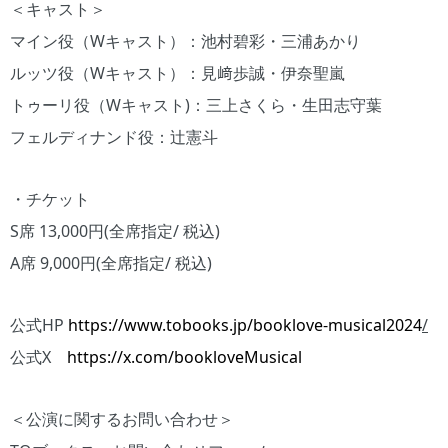
＜キャスト＞
マイン役（Wキャスト）：池村碧彩・三浦あかり
ルッツ役（Wキャスト）：見﨑歩誠・伊奈聖嵐
トゥーリ役（Wキャスト)：三上さくら・生田志守葉
フェルディナンド役：辻憲斗
・チケット
S席 13,000円(全席指定/ 税込)
A席 9,000円(全席指定/ 税込)
公式HP
https://www.tobooks.jp/booklove-musical2024
/
公式X
https://x.com/bookloveMusical
＜公演に関するお問い合わせ＞