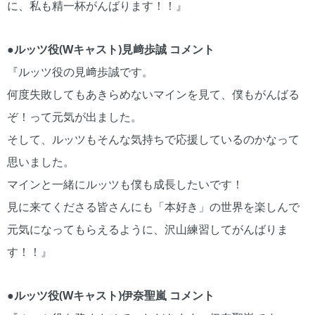
に、私も精一杯がんばります！！』
●ルッツ役(Wキャスト)見﨑歩誠 コメント
『ルッツ役の見﨑歩誠です。
何度失敗してもあきらめないマインを見て、僕もがんばる
ぞ！って元気が出ました。
そして、ルッツもそんな気持ちで応援しているのかなって
思いました。
マインと一緒にルッツも僕も成長したいです！
見に来てくださる皆さんにも「本好き」の世界を楽しんで
元気になってもらえるように、沢山練習してがんばりま
す！！』
●ルッツ役(Wキャスト)伊奈聖嵐 コメント