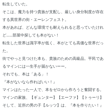
転生していた。
そこは、魔力を持つ貴族が支配し、厳しい身分制度が存在
する異世界の街・エーレンフェスト。
本があれば、どんな環境でも耐えられると思っていたけれ
ど……部屋中探しても本がない！
転生した世界は識字率が低く、本がとても高価な世界だっ
た。
街でやっと見つけた本も、貴族のための高級品。平民であ
るマインには一生手が届かないーー。
それでも、本は「ある」！
『本がないなら作ればいい！』
マインはたった一人で、本をゼロから作ろうと奮闘する。
マインの家族、【ギュンター】【エーファ】【トゥーリ】
そして、近所の男の子【ルッツ】は、『本を作りたい！』