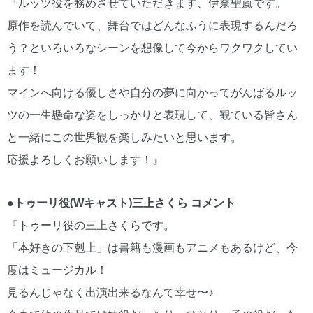
『ルッツ役を務めさせていただきます、伊奈聖嵐です。
原作を読んでいて、舞台ではどんなふうに表現するんだろ
う？といろいろなシーンを想像して今からワクワクしてい
ます！
マインへ向ける優しさや自分の夢に向かってがんばるルッ
ツの一生懸命な姿をしっかりと表現して、観ている皆さん
と一緒にこの世界観を楽しみたいと思います。
応援よろしくお願いします！』
●トゥーリ役(Wキャスト)三上さくら コメント
『トゥーリ役の三上さくらです。
「本好きの下剋上」は書籍も漫画もアニメもあるけど、今
度はミュージカル！
見るんじゃなく出演出来るなんて幸せ〜♪