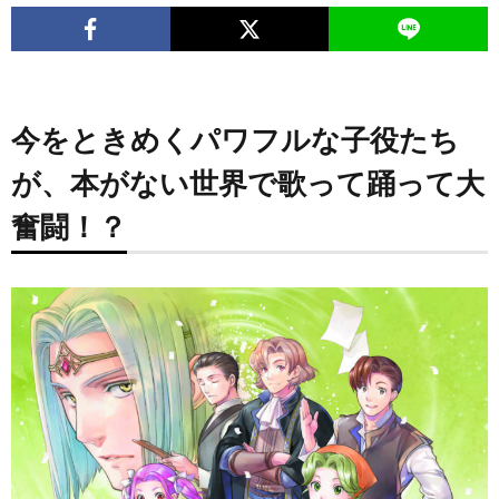
今をときめくパワフルな⼦役たち
が、本がない世界で歌って踊って⼤
奮闘！？