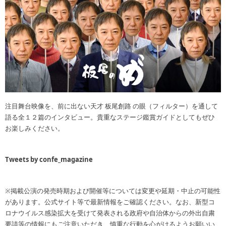
注目舞台映像を、前に出ない天才 板尾創路 の眼（フィルター）を通して
語る全１２篇のインタビュー。貴重なステージ鑑賞ガイドとしてもぜひ
お楽しみください。
Tweets by confe_magazine
※掲載公演の発売時期および開催等については変更や延期・中止の可能性
があります。公式サイト等で最新情報をご確認ください。なお、新型コ
ロナウイルス感染拡大を受けて発表される政府や自治体からの外出自粛
要請等の情報にもご注意いただき、慎重な行動を心がけるようお願いい