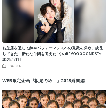
お芝居を通して絆やパフォーマンスへの意識を深め、成長
してきた 新たな仲間を迎えた“今のBEYOOOOONDS”の
本気に注目
2026.08.03
WEB限定企画『板尾のめ゙』2025総集編