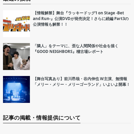
【情報解禁】舞台『ラッキードッグ1 on Stage -Bet
and Run-』公演DVDが発売決定！さらに続編 Part3の
公演情報も解禁！！
「隣人」をテーマに、歪な人間関係や社会を描く
『GOOD NEIGHBORS』稽古場レポート
【舞台写真あり】前川昂哉・谷内伸也 W主演、無情報
「メリー・メリー・メリーゴーランド」いよいよ開幕！
記事の掲載・情報提供について