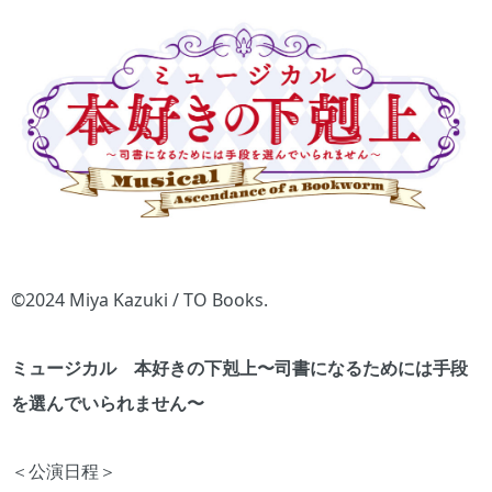
©2024 Miya Kazuki / TO Books.
ミュージカル 本好きの下剋上〜司書になるためには⼿段
を選んでいられません〜
＜公演⽇程＞