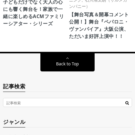
子どもだけでなく大人の心
ンパニー）
にも響く舞台を！家族で一
【舞台写真＆開幕コメント
緒に楽しめるACMファミリ
公開！】舞台『ペパロニ・
ーシアター・シリーズ
ヴァンパイア』大阪公演、
ただいま好評上演中！！
Back to Top
記事検索
ジャンル