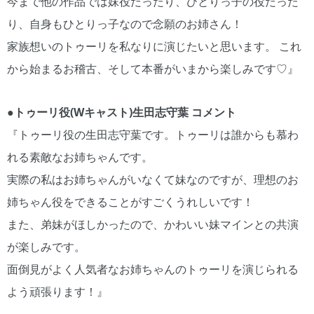
今まで他の作品では妹役だったり、ひとりっ子の役だった
り、自身もひとりっ子なので念願のお姉さん！
家族想いのトゥーリを私なりに演じたいと思います。 これ
から始まるお稽古、そして本番がいまから楽しみです♡』
●トゥーリ役(Wキャスト)生田志守葉 コメント
『トゥーリ役の生田志守葉です。トゥーリは誰からも慕わ
れる素敵なお姉ちゃんです。
実際の私はお姉ちゃんがいなくて妹なのですが、理想のお
姉ちゃん役をできることがすごくうれしいです！
また、弟妹がほしかったので、かわいい妹マインとの共演
が楽しみです。
面倒見がよく人気者なお姉ちゃんのトゥーリを演じられる
よう頑張ります！』