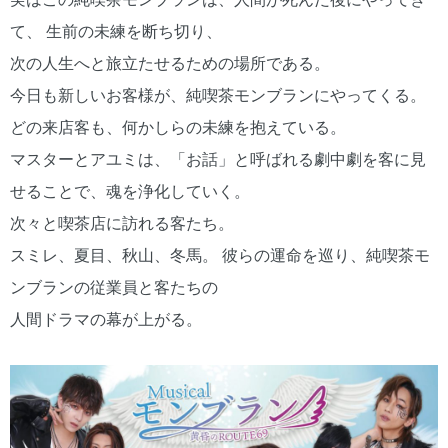
て、 生前の未練を断ち切り、
次の人生へと旅立たせるための場所である。
今日も新しいお客様が、純喫茶モンブランにやってくる。
どの来店客も、何かしらの未練を抱えている。
マスターとアユミは、「お話」と呼ばれる劇中劇を客に見
せることで、魂を浄化していく。
次々と喫茶店に訪れる客たち。
スミレ、夏目、秋山、冬馬。 彼らの運命を巡り、純喫茶モ
ンブランの従業員と客たちの
人間ドラマの幕が上がる。