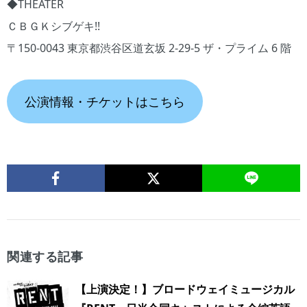
◆THEATER
ＣＢＧＫシブゲキ!!
〒150-0043 東京都渋谷区道玄坂 2-29-5 ザ・プライム 6 階
公演情報・チケットはこちら
関連する記事
【上演決定！】ブロードウェイミュージカル