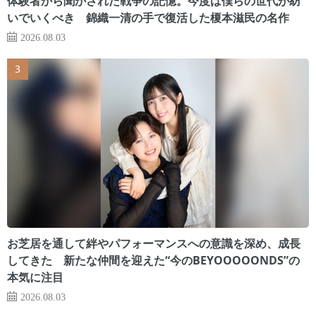
体験者から聞かされた戦争の記憶。今度は僕らの世代が紡
いでいくべき 錦織一清の手で復活した榎本滋民の名作
2026.08.03
お芝居を通して絆やパフォーマンスへの意識を深め、成長
してきた 新たな仲間を迎えた“今のBEYOOOOONDS”の
本気に注目
2026.08.03