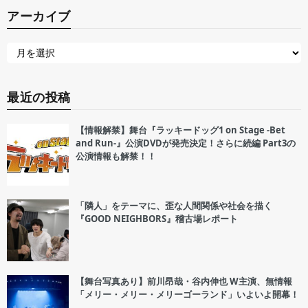
アーカイブ
最近の投稿
【情報解禁】舞台『ラッキードッグ1 on Stage -Bet
and Run-』公演DVDが発売決定！さらに続編 Part3の
公演情報も解禁！！
「隣人」をテーマに、歪な人間関係や社会を描く
『GOOD NEIGHBORS』稽古場レポート
【舞台写真あり】前川昂哉・谷内伸也 W主演、無情報
「メリー・メリー・メリーゴーランド」いよいよ開幕！