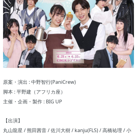
原案・演出 : 中野智行(PaniCrew)
脚本 : 平野建（アフリカ座）
主催・企画・製作 : BIG UP
【出演】
丸山龍星 / 熊田茜音 / 佐川大樹 / kanju(FLS) / 高橋祐理 / 小