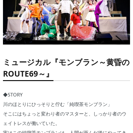
ミュージカル『モンブラン～黄昏の
ROUTE69～』
◆STORY
川のほとりにひっそりと佇む「純喫茶モンブラン」
そこにはちょっと変わり者のマスターと、しっかり者のウ
ェイトレスが働いていた。
実はこの純喫茶モンブランは、人間が死んだ後にやってき