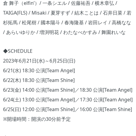
倉 舞子（elfin’）/ 一条シエル / 佐藤祐吾 / 横木章弘 /
TAIGA(FLS) / Misaki / 夏芽すず / 結木ことは / 石井日菜 / 若
杉拓馬 / 松尾樹 / 國本陽斗 / 春海隆基 / 岩田レイ / 高橋なな
/ あらいゆりか / 増渕明花 / わたなべかすみ / 舞園れいな
◆SCHEDULE
2023年6月21日(水)～6月25日(日)
6/21(水) 18:30 公演[Team Angel]
6/22(木) 18:30 公演[Team Shine]
6/23(金) 14:00 公演[Team Shine]／18:30 公演[Team Angel]
6/24(土) 13:00 公演[Team Angel]／17:30 公演[Team Angel]
6/25(日) 12:00 公演[Team Shine]／16:00 公演[Team Shine]
※開場時間：開演の30分前予定