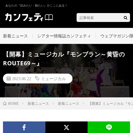
あなたの『読みたい・観たい』がここにある！
新着ニュース
シアター情報誌カンフェティ
ウェブマガジン
【開幕】ミュージカル『モンブラン～黄昏の
ROUTE69～』
2023.06.22
ミュージカル
新着ニュース
新着ニュース
【開幕】ミュージカル『モンブ
HOME